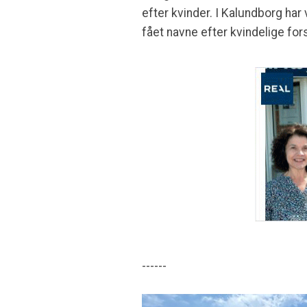
efter kvinder. I Kalundborg ha
fået navne efter kvindelige for
------