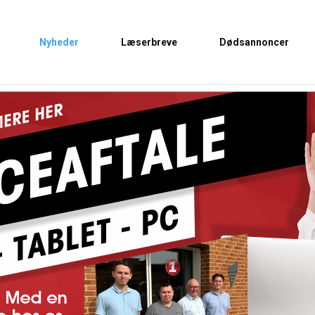
Nyheder
Læserbreve
Dødsannoncer