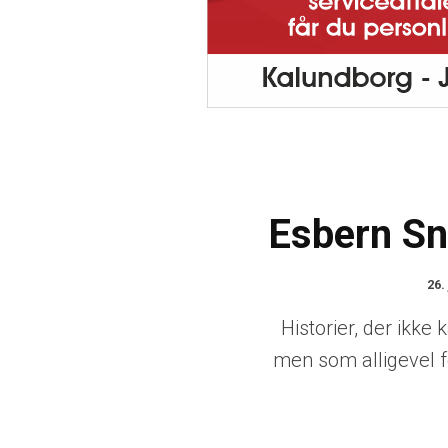
Esbern Sn
26.
Historier, der ikke 
men som alligevel fo