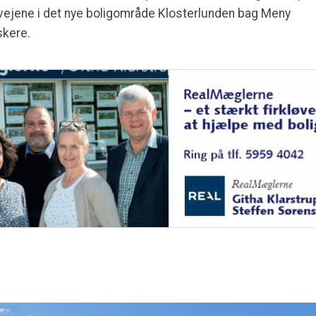
r vejene i det nye boligområde Klosterlunden bag Meny
skere.