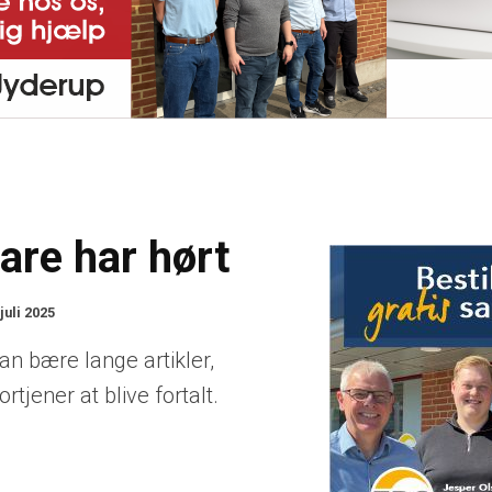
are har hørt
 juli 2025
kan bære lange artikler,
rtjener at blive fortalt.