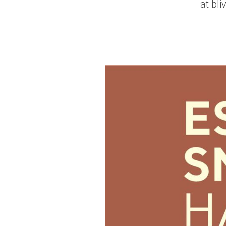
at bli