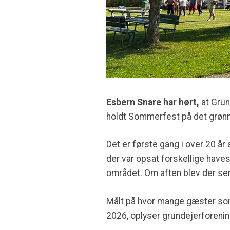
Esbern Snare har hørt,
at Grun
holdt Sommerfest på det grøn
Det er første gang i over 20 år
der var opsat forskellige have
området. Om aften blev der ser
Målt på hvor mange gæster som 
2026, oplyser grundejerforenin