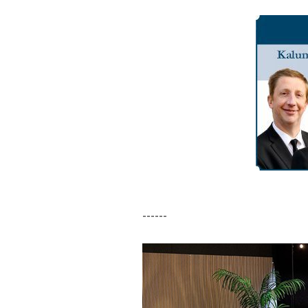
------