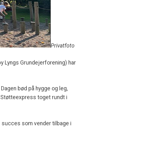
Privatfoto
y Lyngs Grundejerforening) har
t. Dagen bød på hygge og leg,
 Støtteexpress toget rundt i
n succes som vender tilbage i