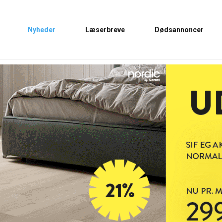
Nyheder
Læserbreve
Dødsannoncer