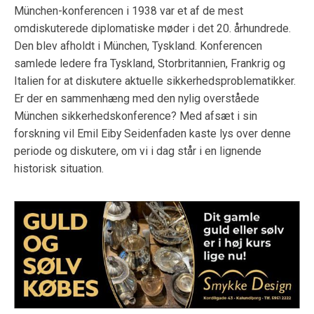
München-konferencen i 1938 var et af de mest
omdiskuterede diplomatiske møder i det 20. århundrede.
Den blev afholdt i München, Tyskland. Konferencen
samlede ledere fra Tyskland, Storbritannien, Frankrig og
Italien for at diskutere aktuelle sikkerhedsproblematikker.
Er der en sammenhæng med den nylig overståede
München sikkerhedskonference? Med afsæt i sin
forskning vil Emil Eiby Seidenfaden kaste lys over denne
periode og diskutere, om vi i dag står i en lignende
historisk situation.