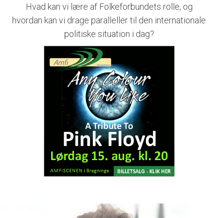
Hvad kan vi lære af Folkeforbundets rolle, og
hvordan kan vi drage paralleller til den internationale
politiske situation i dag?