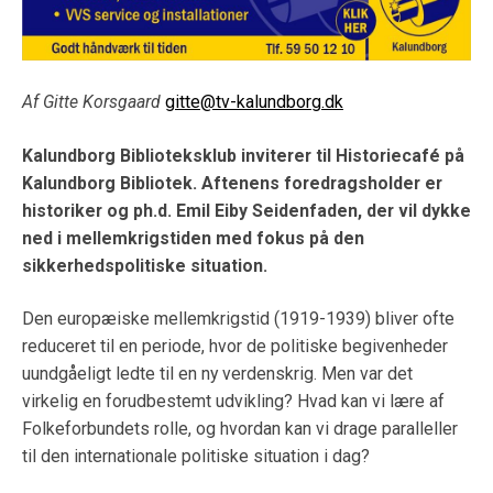
Af Gitte Korsgaard
gitte@tv-kalundborg.dk
Kalundborg Biblioteksklub inviterer til Historiecafé på
Kalundborg Bibliotek. Aftenens foredragsholder er
historiker og ph.d. Emil Eiby Seidenfaden, der vil dykke
ned i mellemkrigstiden med fokus på den
sikkerhedspolitiske situation.
Den europæiske mellemkrigstid (1919-1939) bliver ofte
reduceret til en periode, hvor de politiske begivenheder
uundgåeligt ledte til en ny verdenskrig. Men var det
virkelig en forudbestemt udvikling? Hvad kan vi lære af
Folkeforbundets rolle, og hvordan kan vi drage paralleller
til den internationale politiske situation i dag?