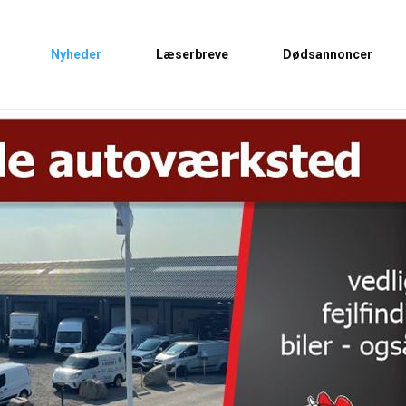
Nyheder
Læserbreve
Dødsannoncer