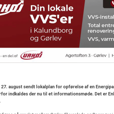
. august sendt lokalplan for opførelse af en Energipa
rfor indkaldes der nu til et informationsmøde. Det er E
.