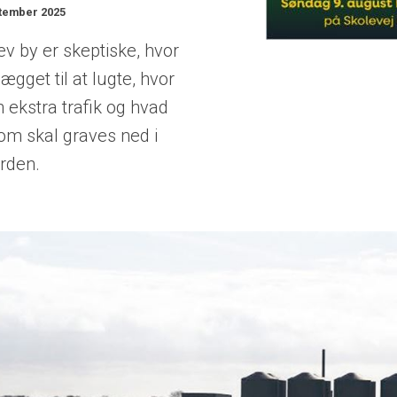
ptember 2025
ev by er skeptiske, hvor
get til at lugte, hvor
 ekstra trafik og hvad
om skal graves ned i
orden.