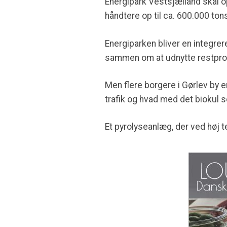
Energipark Vestsjælland skal o
håndtere op til ca. 600.000 ton
Energiparken bliver en integrer
sammen om at udnytte restprod
Men flere borgere i Gørlev by 
trafik og hvad med det biokul s
Et pyrolyseanlæg, der ved høj 