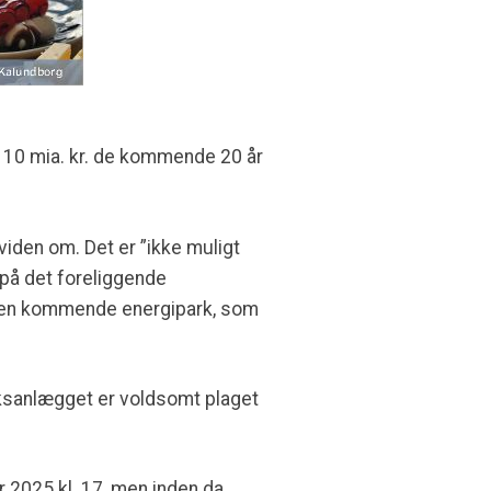
at 10 mia. kr. de kommende 20 år
viden om. Det er ”ikke muligt
 på det foreliggende
 den kommende energipark, som
riksanlægget er voldsomt plaget
 2025 kl. 17, men inden da