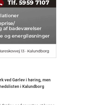
rk ved Gørlev i høring, men
nhedslisten i Kalundborg