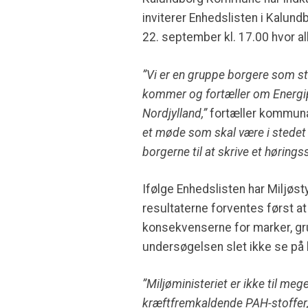
inviterer Enhedslisten i Kalu
22. september kl. 17.00 hvor a
”Vi er en gruppe borgere som st
kommer og fortæller om Energip
Nordjylland,”
fortæller kommunal
et møde som skal være i stedet
borgerne til at skrive et hørings
Ifølge Enhedslisten har Miljø
resultaterne forventes først at
konsekvenserne for marker, gru
undersøgelsen slet ikke se på 
”Miljøministeriet er ikke til meg
kræftfremkaldende PAH-stoffer, 