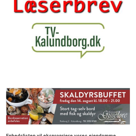
Enhedslisten vil ekspropriere vores ejendomme