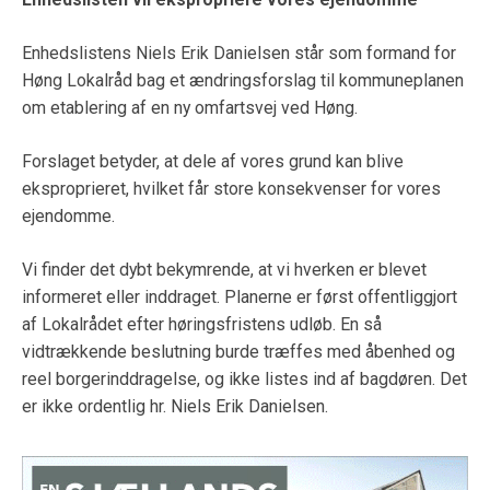
Enhedslistens Niels Erik Danielsen står som formand for
Høng Lokalråd bag et ændringsforslag til kommuneplanen
om etablering af en ny omfartsvej ved Høng.
Forslaget betyder, at dele af vores grund kan blive
eksproprieret, hvilket får store konsekvenser for vores
ejendomme.
Vi finder det dybt bekymrende, at vi hverken er blevet
informeret eller inddraget. Planerne er først offentliggjort
af Lokalrådet efter høringsfristens udløb. En så
vidtrækkende beslutning burde træffes med åbenhed og
reel borgerinddragelse, og ikke listes ind af bagdøren. Det
er ikke ordentlig hr. Niels Erik Danielsen.