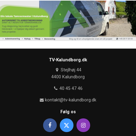
TV-Kalundborg.dk
Stejlhøj 44
4400 Kalundborg
40 45 47 46
kontakt@tv-kalundborg.dk
Følg os