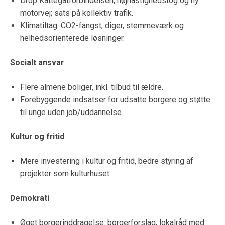
Drop Kattegatforbindelsen, højhastighedstog og ny
motorvej; sats på kollektiv trafik.
Klimatiltag: CO2-fangst, diger, stemmeværk og
helhedsorienterede løsninger.
Socialt ansvar
Flere almene boliger, inkl. tilbud til ældre.
Forebyggende indsatser for udsatte borgere og støtte
til unge uden job/uddannelse.
Kultur og fritid
Mere investering i kultur og fritid, bedre styring af
projekter som kulturhuset.
Demokrati
Øget borgerinddragelse: borgerforslag, lokalråd med