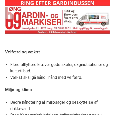
Velfærd og vækst
Flere tilflyttere kræver gode skoler, daginstitutioner og
kulturtilbud.
Vækst skal gå hånd i hånd med velfærd.
Miljø og klima
Bedre håndtering af miljøsager og beskyttelse af
drikkevand.