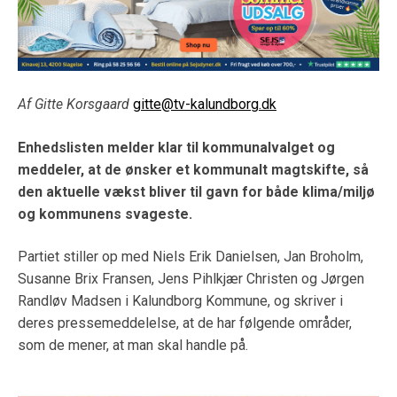
Af Gitte Korsgaard
gitte@tv-kalundborg.dk
Enhedslisten melder klar til kommunalvalget og
meddeler, at de ønsker et kommunalt magtskifte, så
den aktuelle vækst bliver til gavn for både klima/miljø
og kommunens svageste.
Partiet stiller op med Niels Erik Danielsen, Jan Broholm,
Susanne Brix Fransen, Jens Pihlkjær Christen og Jørgen
Randløv Madsen i Kalundborg Kommune, og skriver i
deres pressemeddelelse, at de har følgende områder,
som de mener, at man skal handle på.