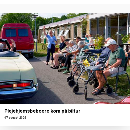
Plejehjemsbeboere kom på biltur
07 august 2026