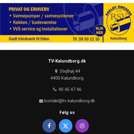
TV-Kalundborg.dk
Stejlhøj 44
4400 Kalundborg
40 45 47 46
kontakt@tv-kalundborg.dk
Følg os