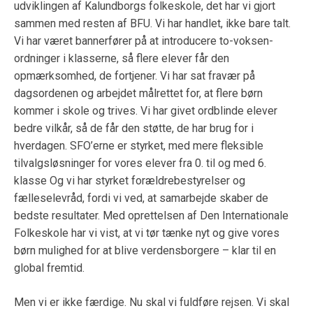
udviklingen af Kalundborgs folkeskole, det har vi gjort
sammen med resten af BFU. Vi har handlet, ikke bare talt.
Vi har været bannerfører på at introducere to-voksen-
ordninger i klasserne, så flere elever får den
opmærksomhed, de fortjener. Vi har sat fravær på
dagsordenen og arbejdet målrettet for, at flere børn
kommer i skole og trives. Vi har givet ordblinde elever
bedre vilkår, så de får den støtte, de har brug for i
hverdagen. SFO’erne er styrket, med mere fleksible
tilvalgsløsninger for vores elever fra 0. til og med 6.
klasse Og vi har styrket forældrebestyrelser og
fælleselevråd, fordi vi ved, at samarbejde skaber de
bedste resultater. Med oprettelsen af Den Internationale
Folkeskole har vi vist, at vi tør tænke nyt og give vores
børn mulighed for at blive verdensborgere – klar til en
global fremtid.
Men vi er ikke færdige. Nu skal vi fuldføre rejsen. Vi skal