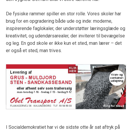
De fysiske rammer spiller en stor rolle. Vores skoler har
brug for en opgradering både ude og inde: moderne,
inspirerende faglokaler, der understøtter læringsglæde og
kreativitet, og udendørsarealer, der inviterer til bevægelse
og leg. En god skole er ikke kun et sted, man lærer – det
er også et sted, man trives.
I Socialdemokratiet har vi de sidste otte år sat aftryk på