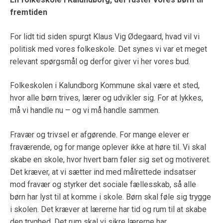
fremtiden
For lidt tid siden spurgt Klaus Vig Ødegaard, hvad vil vi
politisk med vores folkeskole. Det synes vi var et meget
relevant spørgsmål og derfor giver vi her vores bud.
Folkeskolen i Kalundborg Kommune skal være et sted,
hvor alle børn trives, lærer og udvikler sig. For at lykkes,
må vi handle nu – og vi må handle sammen.
Fravær og trivsel er afgørende. For mange elever er
fraværende, og for mange oplever ikke at høre til. Vi skal
skabe en skole, hvor hvert barn føler sig set og motiveret.
Det kræver, at vi sætter ind med målrettede indsatser
mod fravær og styrker det sociale fællesskab, så alle
børn har lyst til at komme i skole. Børn skal føle sig trygge
i skolen. Det kræver at lærerne har tid og rum til at skabe
den tryghed. Det rum skal vi sikre lærerne har.