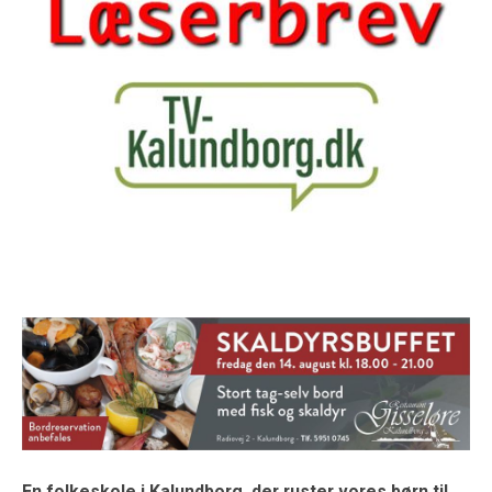
En folkeskole i Kalundborg, der ruster vores børn til