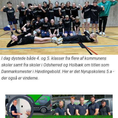
I dag dystede både 4. og 5. klasser fra flere af kommunens
skoler samt fra skoler i Odsherred og Holbæk om titlen som
Danmarksmester i Høvdingebold. Her er det Nyrupskolens 5.a -
der også er vinderne.