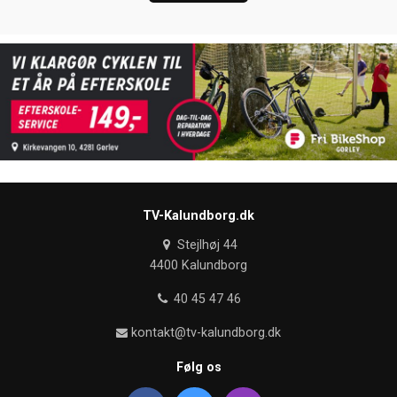
TV-Kalundborg.dk
Stejlhøj 44
4400 Kalundborg
40 45 47 46
kontakt@tv-kalundborg.dk
Følg os