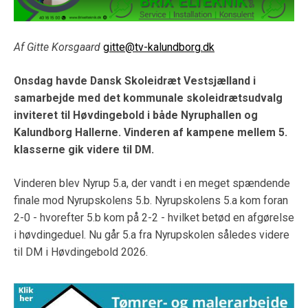
Af Gitte Korsgaard
gitte@tv-kalundborg.dk
Onsdag havde Dansk Skoleidræt Vestsjælland i
samarbejde med det kommunale skoleidrætsudvalg
inviteret til Høvdingebold i både Nyruphallen og
Kalundborg Hallerne. Vinderen af kampene mellem 5.
klasserne gik videre til DM.
Vinderen blev Nyrup 5.a, der vandt i en meget spændende
finale mod Nyrupskolens 5.b. Nyrupskolens 5.a kom foran
2-0 - hvorefter 5.b kom på 2-2 - hvilket betød en afgørelse
i høvdingeduel. Nu går 5.a fra Nyrupskolen således videre
til DM i Høvdingebold 2026.