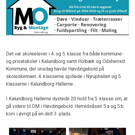
Det var skoleelever i 4. og 5. klasse fra både kommune-
og privatskoler i Kalundborg samt Holbæk og Odsherred
Kommune, der onsdag havde Høvdingebold på
skoleskemaet. 4. klasserne spillede i Nyruphallen og 5.
klasserne i Kalundborg Hallerne.
I Kalundborg Hallerne dystede 20 hold fra 5. klasse om, at
gå videre til DM i Høvdingebold. Herredsåsen 5.a og 5.b
kom i øvrigt på en delt 3. plads.