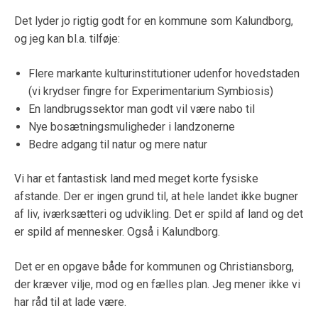
Det lyder jo rigtig godt for en kommune som Kalundborg,
og jeg kan bl.a. tilføje:
Flere markante kulturinstitutioner udenfor hovedstaden
(vi krydser fingre for Experimentarium Symbiosis)
En landbrugssektor man godt vil være nabo til
Nye bosætningsmuligheder i landzonerne
Bedre adgang til natur og mere natur
Vi har et fantastisk land med meget korte fysiske
afstande. Der er ingen grund til, at hele landet ikke bugner
af liv, iværksætteri og udvikling. Det er spild af land og det
er spild af mennesker. Også i Kalundborg.
Det er en opgave både for kommunen og Christiansborg,
der kræver vilje, mod og en fælles plan. Jeg mener ikke vi
har råd til at lade være.