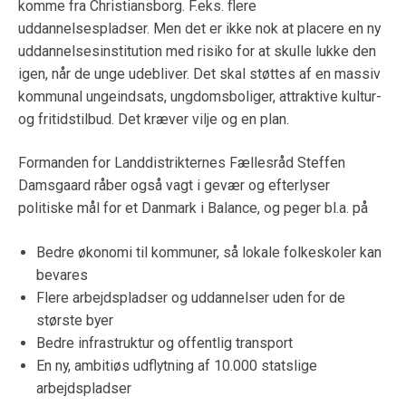
komme fra Christiansborg. F.eks. flere
uddannelsespladser. Men det er ikke nok at placere en ny
uddannelsesinstitution med risiko for at skulle lukke den
igen, når de unge udebliver. Det skal støttes af en massiv
kommunal ungeindsats, ungdomsboliger, attraktive kultur-
og fritidstilbud. Det kræver vilje og en plan.
Formanden for Landdistrikternes Fællesråd Steffen
Damsgaard råber også vagt i gevær og efterlyser
politiske mål for et Danmark i Balance, og peger bl.a. på
Bedre økonomi til kommuner, så lokale folkeskoler kan
bevares
Flere arbejdspladser og uddannelser uden for de
største byer
Bedre infrastruktur og offentlig transport
En ny, ambitiøs udflytning af 10.000 statslige
arbejdspladser