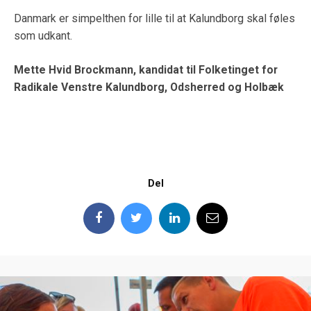
Danmark er simpelthen for lille til at Kalundborg skal føles
som udkant.
Mette Hvid Brockmann, k
andidat til Folketinget for
Radikale Venstre Kalundborg, Odsherred og Holbæk
Del