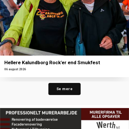
Hellere Kalundborg Rock'er end Smukfest
06 august 2026
Se mere