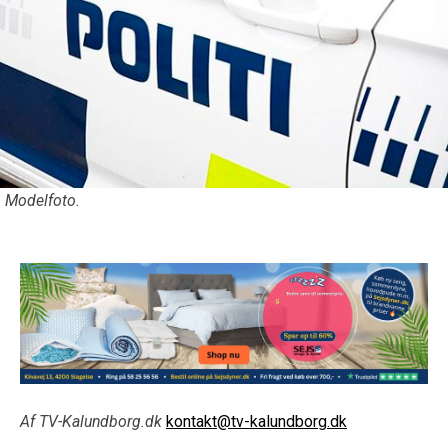
Modelfoto.
Af TV-Kalundborg.dk
kontakt@tv-kalundborg.dk