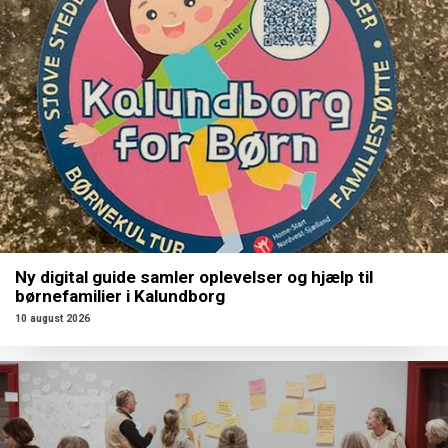
Ny digital guide samler oplevelser og hjælp til
børnefamilier i Kalundborg
10 august 2026