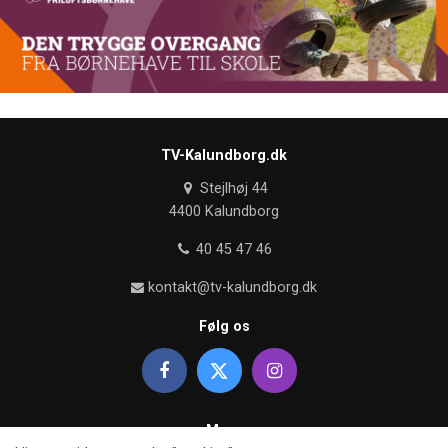
TV-Kalundborg.dk
Stejlhøj 44
4400 Kalundborg
40 45 47 46
kontakt@tv-kalundborg.dk
Følg os
Mere