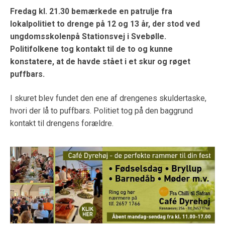
Fredag kl. 21.30 bemærkede en patrulje fra
lokalpolitiet to drenge på 12 og 13 år, der stod ved
ungdomsskolenpå Stationsvej i Svebølle.
Politifolkene tog kontakt til de to og kunne
konstatere, at de havde stået i et skur og røget
puffbars.
I skuret blev fundet den ene af drengenes skuldertaske,
hvori der lå to puffbars. Politiet tog på den baggrund
kontakt til drengens forældre.