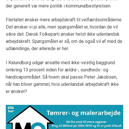
der generelt var mere politik i kommunalbestyrelsen.
Flertallet ønsker mere arbejdskraft til velfærdsområderne.
Det ønsker vi jo alle, men spørgsmålet er, hvordan de vil
sikre det. Dansk Folkeparti ønsker helst ikke udenlandsk
arbejdskraft. Spørgsmålet er så, om de også vil af med de
udlændinge, der allerede er her.
I Kalundborg udgør ansatte med ikke-vestlig baggrund
omkring 13 procent inden for ældre-, sundheds- og
handicapområdet. Så hvem skal passe Peter Jakobsen,
når han bliver gammel, hvis udenlandsk arbejdskraft ikke
er ønsket?