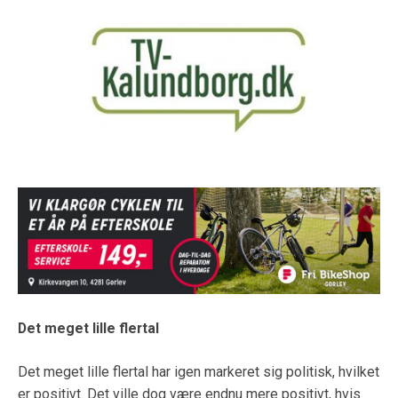
Det meget lille flertal
Det meget lille flertal har igen markeret sig politisk, hvilket
er positivt. Det ville dog være endnu mere positivt, hvis