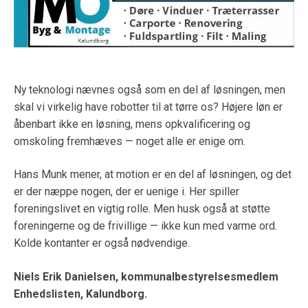
Ny teknologi nævnes også som en del af løsningen, men
skal vi virkelig have robotter til at tørre os? Højere løn er
åbenbart ikke en løsning, mens opkvalificering og
omskoling fremhæves — noget alle er enige om.
Hans Munk mener, at motion er en del af løsningen, og det
er der næppe nogen, der er uenige i. Her spiller
foreningslivet en vigtig rolle. Men husk også at støtte
foreningerne og de frivillige — ikke kun med varme ord.
Kolde kontanter er også nødvendige.
Niels Erik Danielsen, kommunalbestyrelsesmedlem
Enhedslisten, Kalundborg.