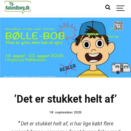
’Det er stukket helt af’
18. september 2025
”
Det er stukket helt af, vi har lige købt flere