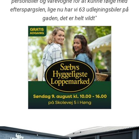
personbiler og varevogne for at kunne følge med
efterspørgslen, lige nu har vi 63 udlejningsbiler på
gaden, det er helt vildt"