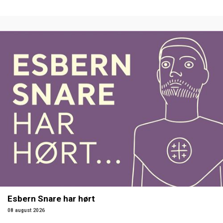
Esbern Snare har hørt
08 august 2026