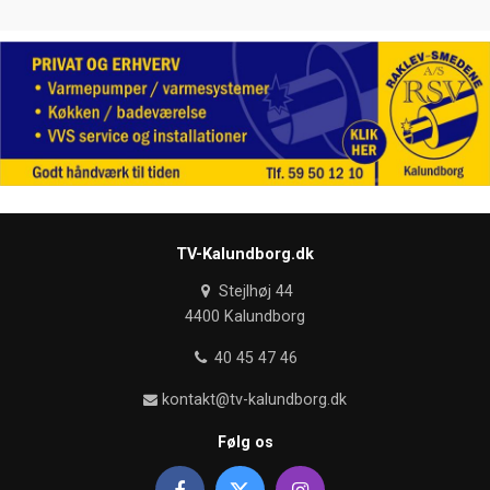
TV-Kalundborg.dk
Stejlhøj 44
4400 Kalundborg
40 45 47 46
kontakt@tv-kalundborg.dk
Følg os