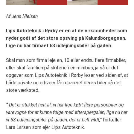
Af Jens Nielsen
Lips Autoteknik i Rørby er en af de virksomheder som
nyder godt af det store opsving på Kalundborgegnen.
Lige nu har firmaet 63 udlejningsbiler på gaden.
Skal man som firma leje en, 10 eller endnu flere firmabiler,
eller skal familien på skiferie i en minibus, ja så er det
opgaver som Lips Autoteknik i Rørby løser ved siden af, at
både private og erhverv får repareret deres biler på det
store værksted.
”
Det er stukket helt af, vi har lige købt flere personbiler og
varevogne for at kunne følge med efterspørgslen, lige nu har
vi 63 udlejningsbiler på gaden, det er helt vildt,”
fortæller
Lars Larsen som ejer Lips Autoteknik.