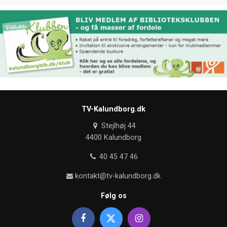
TV-Kalundborg.dk
Stejlhøj 44
4400 Kalundborg
40 45 47 46
kontakt@tv-kalundborg.dk
Følg os