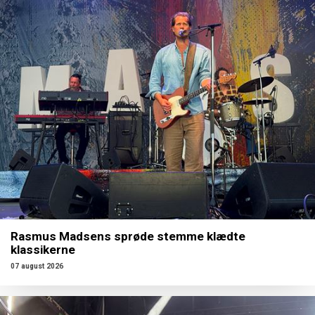
Rasmus Madsens sprøde stemme klædte
klassikerne
07 august 2026