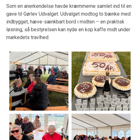
Som en anerkendelse havde kræmmerne samlet ind til en
gave til Gørlev Udvalget. Udvalget modtog to bænke med
indbygget, hæve-sænkbart bord i midten – en praktisk
løsning, så bestyrelsen kan nyde en kop kaffe midt under
markedets travlhed.