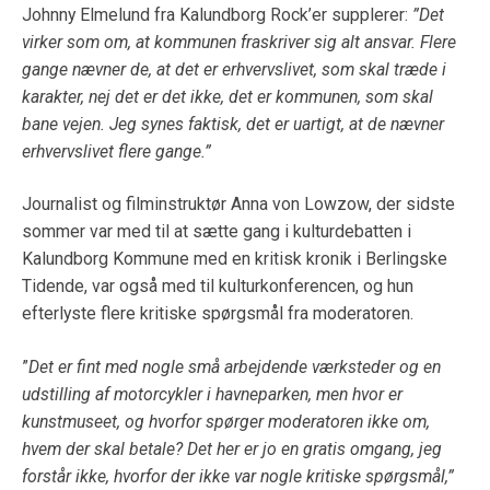
Johnny Elmelund fra Kalundborg Rock’er supplerer:
”Det
virker som om, at kommunen fraskriver sig alt ansvar. Flere
gange nævner de, at det er erhvervslivet, som skal træde i
karakter, nej det er det ikke, det er kommunen, som skal
bane vejen. Jeg synes faktisk, det er uartigt, at de nævner
erhvervslivet flere gange.”
Journalist og filminstruktør Anna von Lowzow, der sidste
sommer var med til at sætte gang i kulturdebatten i
Kalundborg Kommune med en kritisk kronik i Berlingske
Tidende, var også med til kulturkonferencen, og hun
efterlyste flere kritiske spørgsmål fra moderatoren.
”
Det er fint med nogle små arbejdende værksteder og en
udstilling af motorcykler i havneparken, men hvor er
kunstmuseet, og hvorfor spørger moderatoren ikke om,
hvem der skal betale? Det her er jo en gratis omgang, jeg
forstår ikke, hvorfor der ikke var nogle kritiske spørgsmål,”