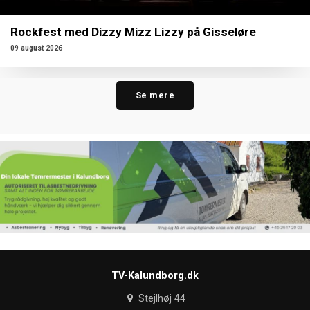
Rockfest med Dizzy Mizz Lizzy på Gisseløre
09 august 2026
Se mere
TV-Kalundborg.dk
Stejlhøj 44