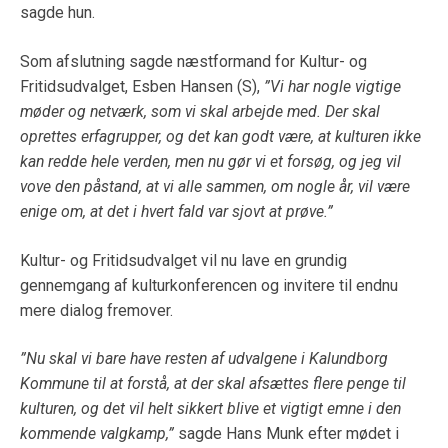
sagde hun.
Som afslutning sagde næstformand for Kultur- og
Fritidsudvalget, Esben Hansen (S),
”Vi har nogle vigtige
møder og netværk, som vi skal arbejde med. Der skal
oprettes erfagrupper, og det kan godt være, at kulturen ikke
kan redde hele verden, men nu gør vi et forsøg, og jeg vil
vove den påstand, at vi alle sammen, om nogle år, vil være
enige om, at det i hvert fald var sjovt at prøve.”
Kultur- og Fritidsudvalget vil nu lave en grundig
gennemgang af kulturkonferencen og invitere til endnu
mere dialog fremover.
”Nu skal vi bare have resten af udvalgene i Kalundborg
Kommune til at forstå, at der skal afsættes flere penge til
kulturen, og det vil helt sikkert blive et vigtigt emne i den
kommende valgkamp,”
sagde Hans Munk efter mødet i