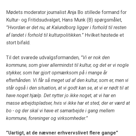
Mødets moderator journalist Anja Bo stillede formand for
Kultur- og Fritidsudvalget, Hans Munk (B) spørgsmålet,
”Hvordan er det nu, at Kalundborg ligger i forhold til resten
af landet i forhold til kulturpolitikken.”
Hvilket høstede et
stort bifald.
Til det svarede udvalgsformanden,
”Vi er nok den
kommune, som giver allermindst til kultur, og det er vi nogle
stykker, som har gjort opmærksom på i mange år
efterhånden. Vi får så meget ud af den kultur, som er, men vi
står også i den situation, at vi godt kan se, at vi er nødt til at
have noget hjælp. Det nytter jo ikke noget, at vi har en
masse arbejdspladser, hvis vi ikke har et sted, der er værd at
bo - og der skal vi have et samarbejde i gang mellem
kommune, foreninger og virksomheder.”
”Uartigt, at de nævner erhvervslivet flere gange”