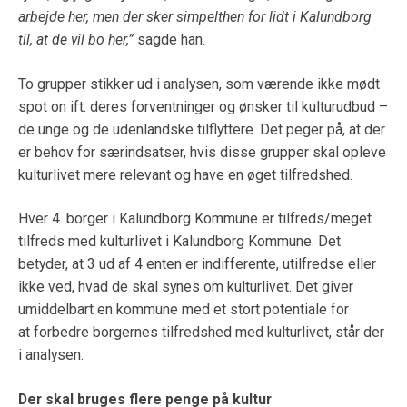
arbejde her, men der sker simpelthen for lidt i Kalundborg
til, at de vil bo her,”
sagde han.
To grupper stikker ud i analysen, som værende ikke mødt
spot on ift. deres forventninger og ønsker til kulturudbud –
de unge og de udenlandske tilflyttere. Det peger på, at der
er behov for særindsatser, hvis disse grupper skal opleve
kulturlivet mere relevant og have en øget tilfredshed.
Hver 4. borger i Kalundborg Kommune er tilfreds/meget
tilfreds med kulturlivet i Kalundborg Kommune. Det
betyder, at 3 ud af 4 enten er indifferente, utilfredse eller
ikke ved, hvad de skal synes om kulturlivet. Det giver
umiddelbart en kommune med et stort potentiale for
at forbedre borgernes tilfredshed med kulturlivet, står der
i analysen.
Der skal bruges flere penge på kultur