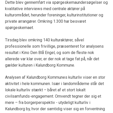
Dette blev gennemført via spørgeskemaundersøgelser og
kvalitative interviews med centrale aktører på
kulturområdet, herunder foreninger, kulturinstitutioner og
private arrangører. Omkring 1.300 har besvaret
spørgeskemaet.
Tirsdag blev omkring 140 kulturaktører, såvel
professionelle som frivillige, præsenteret for analysens
resultat i Kino Den Blå Engel, og som de fleste nok
allerede var klar over, er der nok at tage fat på, når det
gælder kulturen i Kalundborg Kommune.
Analysen af Kalundborg Kommunes kulturliv viser en stor
aktivitet i hele kommunen. Især i landområderne står det
lokale kulturliv stærkt – båret af et stort lokalt
civilsamfunds-engagement. Omvendt tegner der sig et
mere – fra borgerperspektiv - utydeligt kulturliv i
Kalundborg by, hvor der samtidig viser sig en forventning