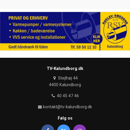
TV-Kalundborg.dk
Stejlhøj 44
4400 Kalundborg
40 45 47 46
kontakt@tv-kalundborg.dk
Følg os