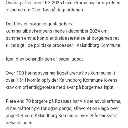
Onsdag aften den 26.3.2025 havde kommunalbestyrelsen
planerne om Club Røs på dagsordenen.
Det blev en sørgelig gentagelse af
kommunalbestyrelsens møde i december 2024 om
sammen emne; komplet tilsidesættelse af borgernes ret
til indsigt i de politiske processer i Kalundborg Kommune.
Igen blev behandlingen af sagen udsat.
Over 100 høringssvar har ligget urørte hos kommunen i
over 1 år. Hvornår opfylder Kalundborg Kommune lovens
krav om offentliggørelse med svar på borgernes input.
Flere end 70 borgere på Røsnæs har via det advokatfirma,
vi har måttet hyre for egne penge, afleveret en klage over
projektet som Kalundborg Kommune over et år har syltet
behandlingen.