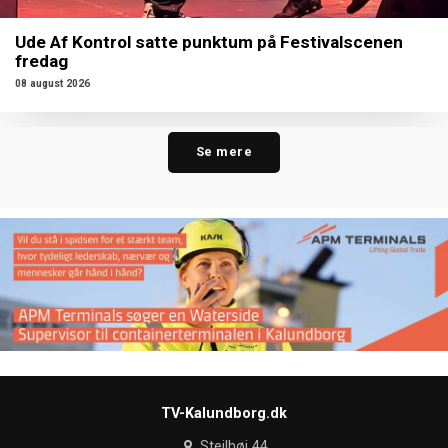
Ude Af Kontrol satte punktum på Festivalscenen
fredag
08 august 2026
Se mere
TV-Kalundborg.dk
Stejlhøj 44