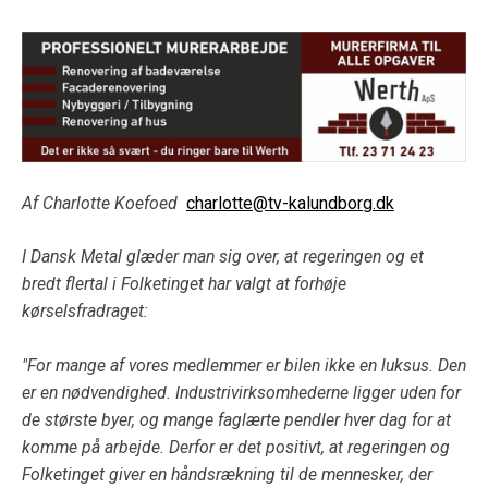
Af Charlotte Koefoed
charlotte@tv-kalundborg.dk
I Dansk Metal glæder man sig over, at regeringen og et
bredt flertal i Folketinget har valgt at forhøje
kørselsfradraget:
"For mange af vores medlemmer er bilen ikke en luksus. Den
er en nødvendighed. Industrivirksomhederne ligger uden for
de største byer, og mange faglærte pendler hver dag for at
komme på arbejde. Derfor er det positivt, at regeringen og
Folketinget giver en håndsrækning til de mennesker, der