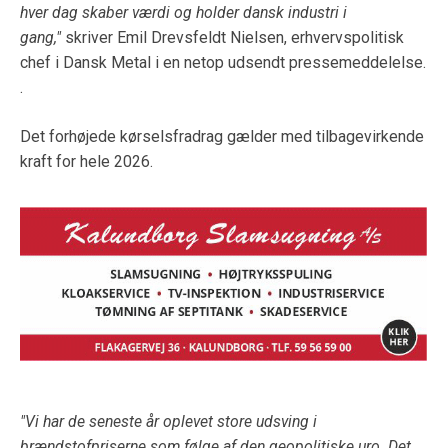
hver dag skaber værdi og holder dansk industri i
gang,"
skriver Emil Drevsfeldt Nielsen, erhvervspolitisk
chef i Dansk Metal i en netop udsendt pressemeddelelse.
.
Det forhøjede kørselsfradrag gælder med tilbagevirkende
kraft for hele 2026.
"Vi har de seneste år oplevet store udsving i
brændstofpriserne som følge af den geopolitiske uro. Det