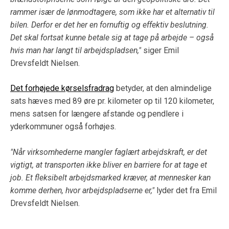
rammer især de lønmodtagere, som ikke har et alternativ til
bilen. Derfor er det her en fornuftig og effektiv beslutning.
Det skal fortsat kunne betale sig at tage på arbejde – også
hvis man har langt til arbejdspladsen,"
siger Emil
Drevsfeldt Nielsen.
Det forhøjede kørselsfradrag
betyder, at den almindelige
sats hæves med 89 øre pr. kilometer op til 120 kilometer,
mens satsen for længere afstande og pendlere i
yderkommuner også forhøjes.
"Når virksomhederne mangler faglært arbejdskraft, er det
vigtigt, at transporten ikke bliver en barriere for at tage et
job. Et fleksibelt arbejdsmarked kræver, at mennesker kan
komme derhen, hvor arbejdspladserne er,"
lyder det fra Emil
Drevsfeldt Nielsen.