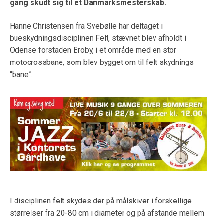
gang skudt sig til et Danmarksmesterskab.
Hanne Christensen fra Svebølle har deltaget i
bueskydningsdisciplinen Felt, stævnet blev afholdt i
Odense forstaden Broby, i et område med en stor
motocrossbane, som blev bygget om til felt skydnings
“bane”.
I disciplinen felt skydes der på målskiver i forskellige
størrelser fra 20-80 cm i diameter og på afstande mellem