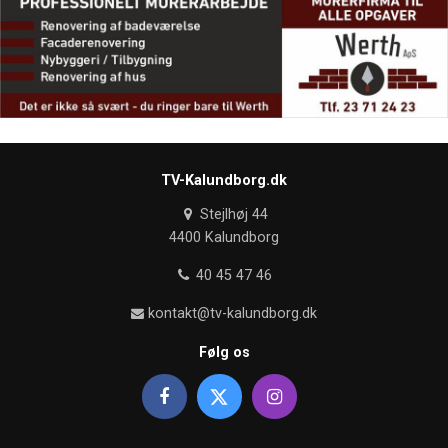
TV-Kalundborg.dk
Stejlhøj 44
4400 Kalundborg
40 45 47 46
kontakt@tv-kalundborg.dk
Følg os