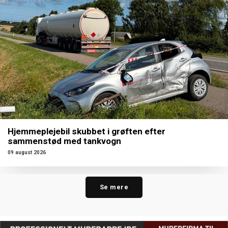
Hjemmeplejebil skubbet i grøften efter
sammenstød med tankvogn
09 august 2026
Se mere