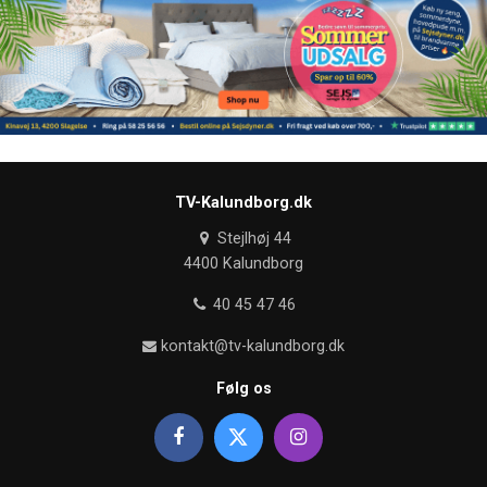
TV-Kalundborg.dk
Stejlhøj 44
4400 Kalundborg
40 45 47 46
kontakt@tv-kalundborg.dk
Følg os