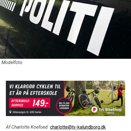
Modelfoto.
Af Charlotte Koefoed
charlotte@tv-kalundborg.dk