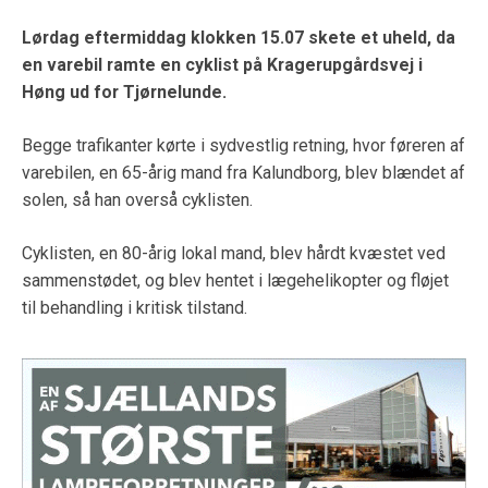
Lørdag eftermiddag klokken 15.07 skete et uheld, da
en varebil ramte en cyklist på Kragerupgårdsvej i
Høng ud for Tjørnelunde.
Begge trafikanter kørte i sydvestlig retning, hvor føreren af
varebilen, en 65-årig mand fra Kalundborg, blev blændet af
solen, så han overså cyklisten.
Cyklisten, en 80-årig lokal mand, blev hårdt kvæstet ved
sammenstødet, og blev hentet i lægehelikopter og fløjet
til behandling i kritisk tilstand.