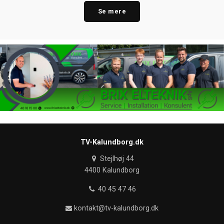
Se mere
TV-Kalundborg.dk
Stejlhøj 44
4400 Kalundborg
40 45 47 46
kontakt@tv-kalundborg.dk