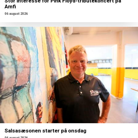
Stor interesse for Pink Floyd-tributekoncert på
Amfi
06 august 2026
Salsasæsonen starter på onsdag
06 august 2026