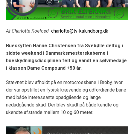
Af Charlotte Koefoed
charlotte@tv-kalundborg.dk
Bueskytten Hanne Christensen fra Svebølle deltog i
sidste weekend i Danmarksmesterskaberne i
bueskydningsdisciplinen felt og vandt en sølvmedalje
i klassen Dame Compound +50 år.
Stævnet blev afholdt på en motocrossbane i Broby, hvor
der var opstillet en fysisk krævende og udfordrende bane
med både interessante opadgående og lange
nedadgående skud. Der blev skudt på både kendte og
ukendte afstande mellem 10 og 60 meter.