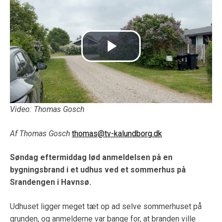
Video: Thomas Gosch
Af Thomas Gosch
thomas@tv-kalundborg.dk
Søndag eftermiddag lød anmeldelsen på en
bygningsbrand i et udhus ved et sommerhus på
Srandengen i Havnsø.
Udhuset ligger meget tæt op ad selve sommerhuset på
grunden, og anmelderne var bange for, at branden ville