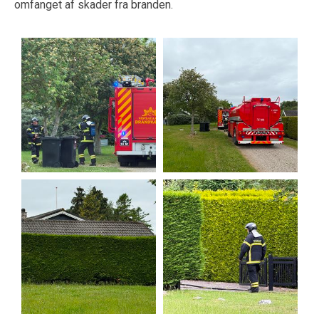
omfanget af skader fra branden.