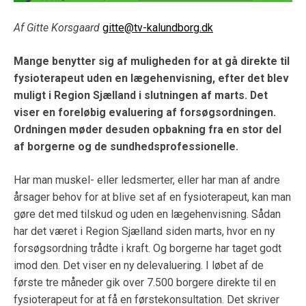
Af Gitte Korsgaard
gitte@tv-kalundborg.dk
Mange benytter sig af muligheden for at gå direkte til
fysioterapeut uden en lægehenvisning, efter det blev
muligt i Region Sjælland i slutningen af marts. Det
viser en foreløbig evaluering af forsøgsordningen.
Ordningen møder desuden opbakning fra en stor del
af borgerne og de sundhedsprofessionelle.
Har man muskel- eller ledsmerter, eller har man af andre
årsager behov for at blive set af en fysioterapeut, kan man
gøre det med tilskud og uden en lægehenvisning. Sådan
har det været i Region Sjælland siden marts, hvor en ny
forsøgsordning trådte i kraft. Og borgerne har taget godt
imod den. Det viser en ny delevaluering. I løbet af de
første tre måneder gik over 7.500 borgere direkte til en
fysioterapeut for at få en førstekonsultation. Det skriver