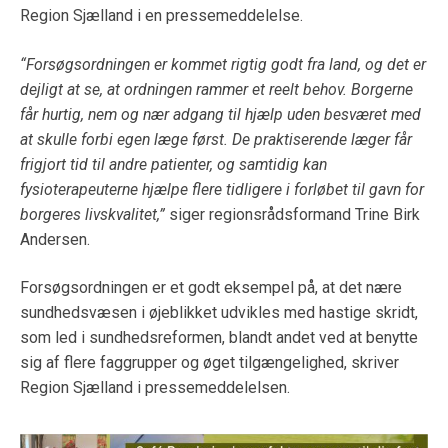
Region Sjælland i en pressemeddelelse.
“Forsøgsordningen er kommet rigtig godt fra land, og det er
dejligt at se, at ordningen rammer et reelt behov. Borgerne
får hurtig, nem og nær adgang til hjælp uden besværet med
at skulle forbi egen læge først. De praktiserende læger får
frigjort tid til andre patienter, og samtidig kan
fysioterapeuterne hjælpe flere tidligere i forløbet til gavn for
borgeres livskvalitet,”
siger regionsrådsformand Trine Birk
Andersen.
Forsøgsordningen er et godt eksempel på, at det nære
sundhedsvæsen i øjeblikket udvikles med hastige skridt,
som led i sundhedsreformen, blandt andet ved at benytte
sig af flere faggrupper og øget tilgængelighed, skriver
Region Sjælland i pressemeddelelsen.