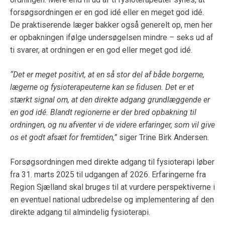
forsøgsordningen er en god idé eller en meget god idé.
De praktiserende læger bakker også generelt op, men her
er opbakningen ifølge undersøgelsen mindre – seks ud af
ti svarer, at ordningen er en god eller meget god idé.
“Det er meget positivt, at en så stor del af både borgerne,
lægerne og fysioterapeuterne kan se fidusen. Det er et
stærkt signal om, at den direkte adgang grundlæggende er
en god idé. Blandt regionerne er der bred opbakning til
ordningen, og nu afventer vi de videre erfaringer, som vil give
os et godt afsæt for fremtiden,”
siger Trine Birk Andersen.
Forsøgsordningen med direkte adgang til fysioterapi løber
fra 31. marts 2025 til udgangen af 2026. Erfaringerne fra
Region Sjælland skal bruges til at vurdere perspektiverne i
en eventuel national udbredelse og implementering af den
direkte adgang til almindelig fysioterapi.