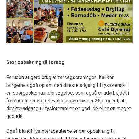
Stor opbakning til forsøg
Foruden at gøre brug af forsøgsordningen, bakker
borgerne også op om den direkte adgang til fysioterapi. I
en spørgeskemaundersøgelse, som også er udarbejdet i
forbindelse med delevalueringen, svarer 85 procent, at
direkte adgang til fysioterapi er en god idé eller en meget
god idé.
Også blandt fysioterapeuterne er der opbakning til
ordningen. Mere end ni ud af ti fysioterapeuter synes, at