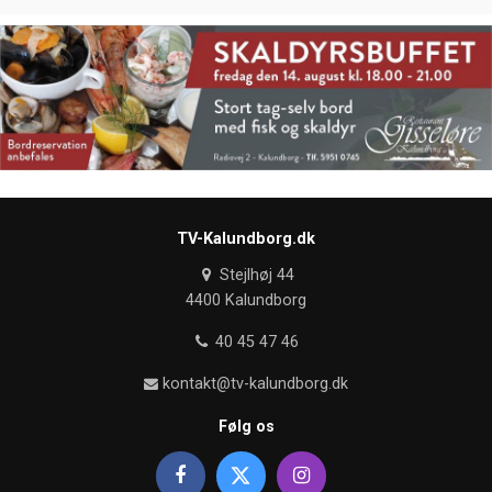
TV-Kalundborg.dk
Stejlhøj 44
4400 Kalundborg
40 45 47 46
kontakt@tv-kalundborg.dk
Følg os