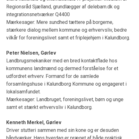
Regionsråd Sjælland, grundlægger af delebarn.dk og
integrationsnetværker Q4400
Mærkesager: Mere sundhed tættere på borgerne,
stærkere dialog mellem kommune og erhvervsliv, bedre
vilkår for foreningslivet samt et friplejehjem i Kalundborg.
Peter Nielsen, Gørlev
Landbrugsmekaniker med en bred kontaktflade hos
kommunens landmænd og dermed forståelse for et
udfordret erhverv. Formand for de samlede
forsamlingshuse i Kalundborg Kommune og engageret i
lokalsamfundet.
Mærkesager: Landbruget, foreningslivet, børn og unge
samt et stærkt erhvervsliv i Kalundborg.
Kenneth Merkel, Gørlev
Driver stutteri sammen med sin kone og er desuden
håndværker. Hans hverdag er præget af både praktisk