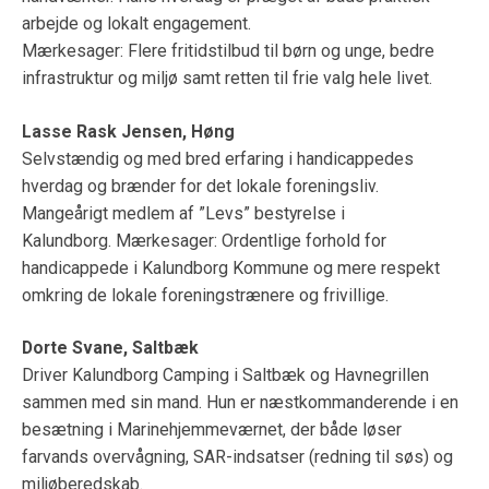
arbejde og lokalt engagement.
Mærkesager: Flere fritidstilbud til børn og unge, bedre
infrastruktur og miljø samt retten til frie valg hele livet.
Lasse Rask Jensen, Høng
Selvstændig og med bred erfaring i handicappedes
hverdag og brænder for det lokale foreningsliv.
Mangeårigt medlem af ”Levs” bestyrelse i
Kalundborg. Mærkesager: Ordentlige forhold for
handicappede i Kalundborg Kommune og mere respekt
omkring de lokale foreningstrænere og frivillige.
Dorte Svane, Saltbæk
Driver Kalundborg Camping i Saltbæk og Havnegrillen
sammen med sin mand. Hun er næstkommanderende i en
besætning i Marinehjemmeværnet, der både løser
farvands overvågning, SAR-indsatser (redning til søs) og
miljøberedskab.