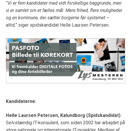
”Vi er fem kandidater med vidt forskellige baggrunde, men
vi er samlet om et fælles mål: Mere frihed, flere muligheder
og en kommune, der sætter borgerne før systemet –
altid,”
siger spidskandidat Helle Laursen Petersen.
Kandidaterne:
Helle Laursen Petersen, Kalundborg (Spidskandidat)
Selvstændig IT-konsulent, som siden 2002 har arbejdet på
store nationale og internationale IT-projekter. Medlem af