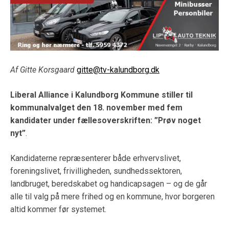
Af Gitte Korsgaard
gitte@tv-kalundborg.dk
Liberal Alliance i Kalundborg Kommune stiller til
kommunalvalget den 18. november med fem
kandidater under fællesoverskriften:
”Prøv noget
nyt”
.
Kandidaterne repræsenterer både erhvervslivet,
foreningslivet, frivilligheden, sundhedssektoren,
landbruget, beredskabet og handicapsagen – og de går
alle til valg på mere frihed og en kommune, hvor borgeren
altid kommer før systemet.