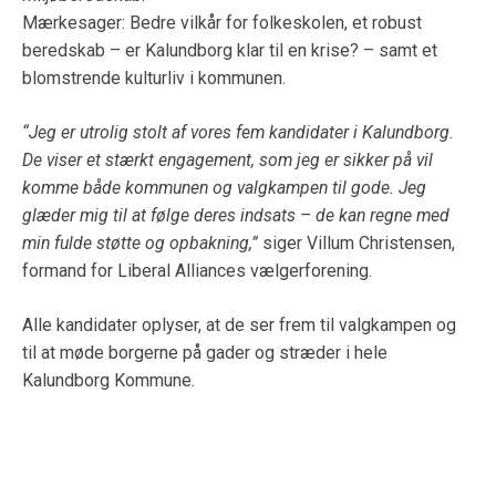
Mærkesager: Bedre vilkår for folkeskolen, et robust
beredskab – er Kalundborg klar til en krise? – samt et
blomstrende kulturliv i kommunen.
“Jeg er utrolig stolt af vores fem kandidater i Kalundborg.
De viser et stærkt engagement, som jeg er sikker på vil
komme både kommunen og valgkampen til gode. Jeg
glæder mig til at følge deres indsats – de kan regne med
min fulde støtte og opbakning,”
siger Villum Christensen,
formand for Liberal Alliances vælgerforening.
Alle kandidater oplyser, at de ser frem til valgkampen og
til at møde borgerne på gader og stræder i hele
Kalundborg Kommune.