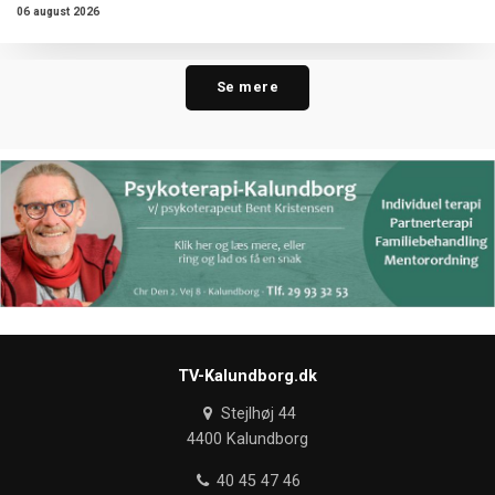
06 august 2026
Se mere
TV-Kalundborg.dk
Stejlhøj 44
4400 Kalundborg
40 45 47 46