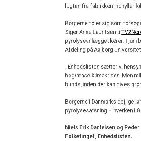
lugten fra fabrikken indhyller 
Borgerne føler sig som forsøgsk
Siger Anne Lauritsen til
TV2Nor
pyrolyseanlægget kører. I juni 
Afdeling på Aalborg Universitet
I Enhedslisten sætter vi hensyne
begrænse klimakrisen. Men mi
bunds, inden der kan gives grøn
Borgerne i Danmarks dejlige la
pyrolysesatsning – hverken i Gør
Niels Erik Danielsen og Pede
Folketinget, Enhedslisten.