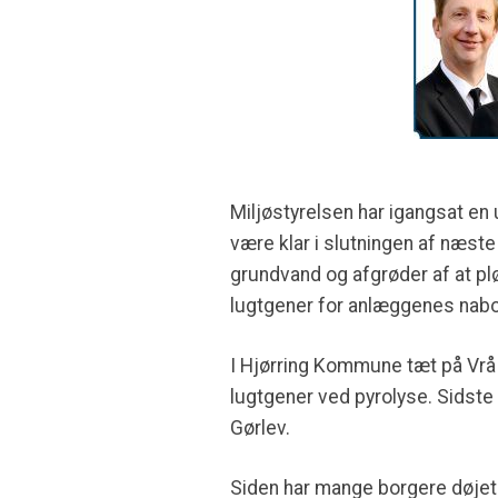
Miljøstyrelsen har igangsat en
være klar i slutningen af næste
grundvand og afgrøder af at plø
lugtgener for anlæggenes naboe
I Hjørring Kommune tæt på Vrå i
lugtgener ved pyrolyse. Sidst
Gørlev.
Siden har mange borgere døjet