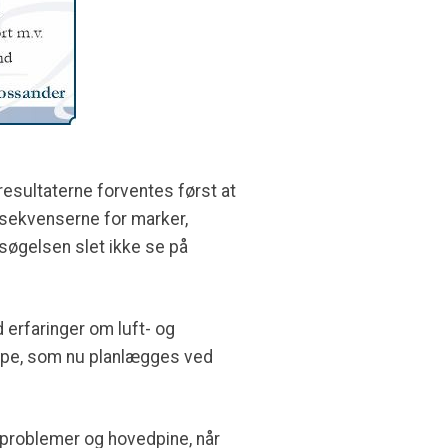
esultaterne forventes først at
onsekvenserne for marker,
rsøgelsen slet ikke se på
 erfaringer om luft- og
type, som nu planlægges ved
problemer og hovedpine, når