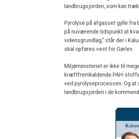
landbrugsjorden, som kan træk
Pyrolyse på afgasset gylle fra 
på nuværende tidspunkt at kvan
vidensgrundlag,” står der i 
skal opføres vest for Gørlev.
Miljøministeriet er ikke til me
kræftfremkaldende PAH-stoffer
ved pyrolyseprocessen. Og at sto
landbrugsjorden i de kommende