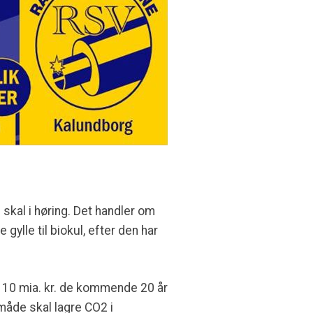
 skal i høring. Det handler om
ylle til biokul, efter den har
at 10 mia. kr. de kommende 20 år
 måde skal lagre CO2 i