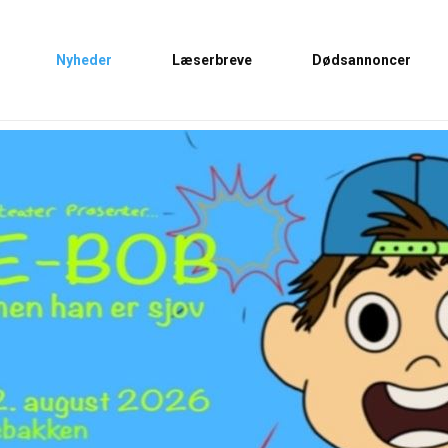
Nyheder
Læserbreve
Dødsannoncer