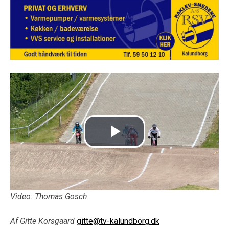
Video: Thomas Gosch
Af Gitte Korsgaard
gitte@tv-kalundborg.dk