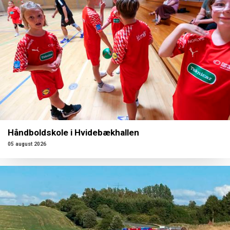
Håndboldskole i Hvidebækhallen
05 august 2026