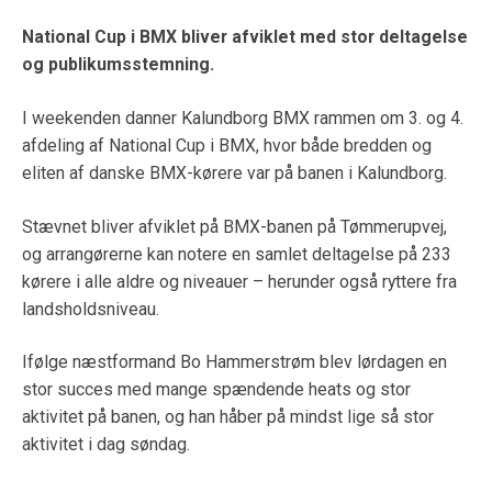
National Cup i BMX bliver afviklet med stor deltagelse
og publikumsstemning.
I weekenden danner Kalundborg BMX rammen om 3. og 4.
afdeling af National Cup i BMX, hvor både bredden og
eliten af danske BMX-kørere var på banen i Kalundborg.
Stævnet bliver afviklet på BMX-banen på Tømmerupvej,
og arrangørerne kan notere en samlet deltagelse på 233
kørere i alle aldre og niveauer – herunder også ryttere fra
landsholdsniveau.
Ifølge næstformand Bo Hammerstrøm blev lørdagen en
stor succes med mange spændende heats og stor
aktivitet på banen, og han håber på mindst lige så stor
aktivitet i dag søndag.