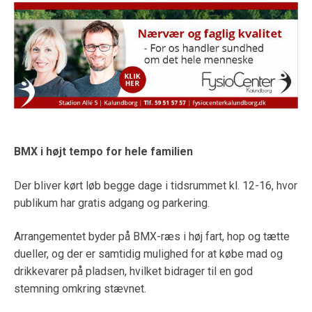
BMX i højt tempo for hele familien
Der bliver kørt løb begge dage i tidsrummet kl. 12-16, hvor
publikum har gratis adgang og parkering.
Arrangementet byder på BMX-ræs i høj fart, hop og tætte
dueller, og der er samtidig mulighed for at købe mad og
drikkevarer på pladsen, hvilket bidrager til en god
stemning omkring stævnet.