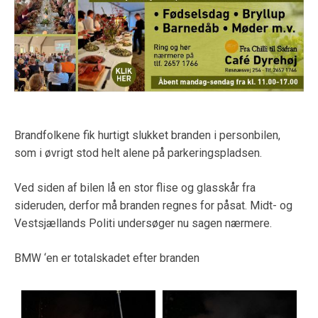
Brandfolkene fik hurtigt slukket branden i personbilen,
som i øvrigt stod helt alene på parkeringspladsen.
Ved siden af bilen lå en stor flise og glasskår fra
sideruden, derfor må branden regnes for påsat. Midt- og
Vestsjællands Politi undersøger nu sagen nærmere.
BMW ‘en er totalskadet efter branden