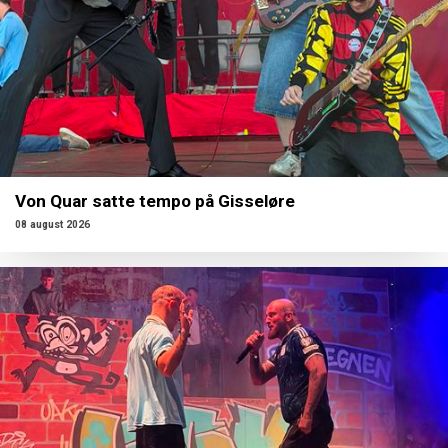
Von Quar satte tempo på Gisseløre
08 august 2026