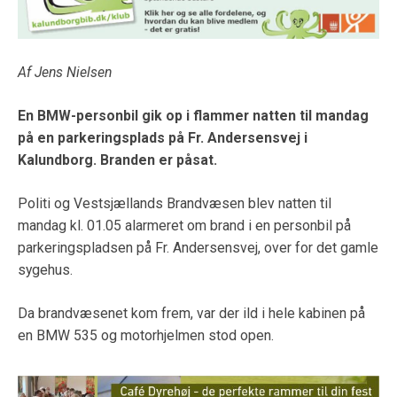
Af Jens Nielsen
En BMW-personbil gik op i flammer natten til mandag
på en parkeringsplads på Fr. Andersensvej i
Kalundborg. Branden er påsat.
Politi og Vestsjællands Brandvæsen blev natten til
mandag kl. 01.05 alarmeret om brand i en personbil på
parkeringspladsen på Fr. Andersensvej, over for det gamle
sygehus.
Da brandvæsenet kom frem, var der ild i hele kabinen på
en BMW 535 og motorhjelmen stod open.