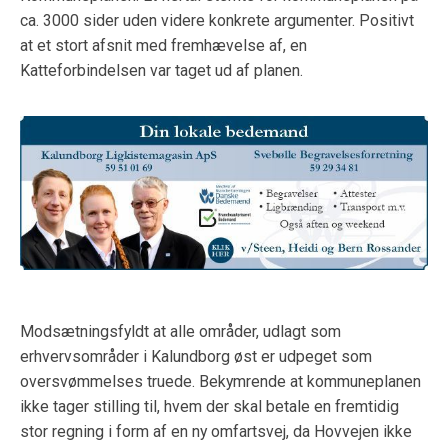
ca. 3000 sider uden videre konkrete argumenter. Positivt
at et stort afsnit med fremhævelse af, en
Katteforbindelsen var taget ud af planen.
Modsætningsfyldt at alle områder, udlagt som
erhvervsområder i Kalundborg øst er udpeget som
oversvømmelses truede. Bekymrende at kommuneplanen
ikke tager stilling til, hvem der skal betale en fremtidig
stor regning i form af en ny omfartsvej, da Hovvejen ikke