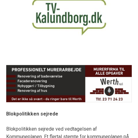
Blokpolitikken sejrede
Blokpolitikken sejrede ved vedtagelsen af
Kommuneplanen. Et flertal stemte for kommuneplanen på