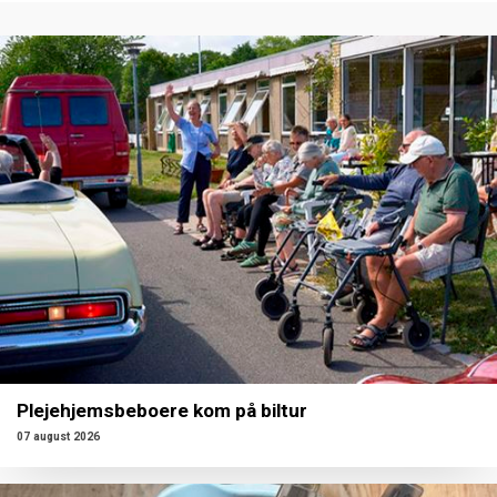
Plejehjemsbeboere kom på biltur
07 august 2026