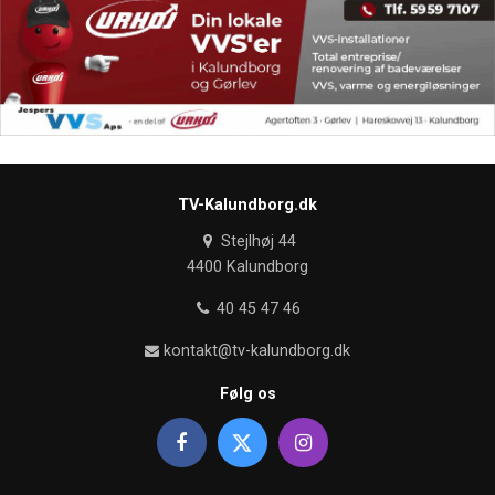
TV-Kalundborg.dk
Stejlhøj 44
4400 Kalundborg
40 45 47 46
kontakt@tv-kalundborg.dk
Følg os