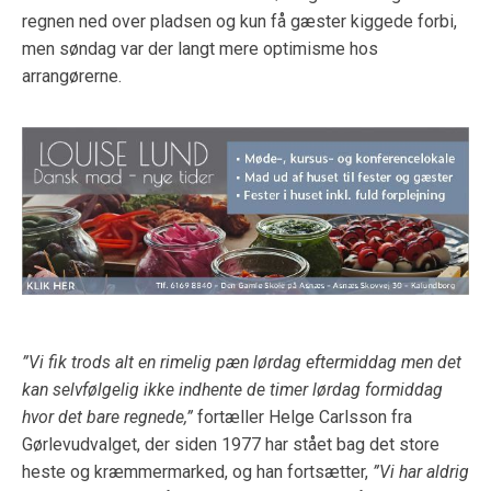
regnen ned over pladsen og kun få gæster kiggede forbi,
men søndag var der langt mere optimisme hos
arrangørerne.
”Vi fik trods alt en rimelig pæn lørdag eftermiddag men det
kan selvfølgelig ikke indhente de timer lørdag formiddag
hvor det bare regnede,”
fortæller Helge Carlsson fra
Gørlevudvalget, der siden 1977 har stået bag det store
heste og kræmmermarked, og han fortsætter,
”Vi har aldrig