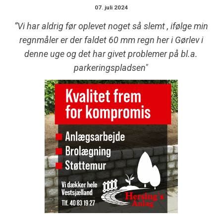
07. juli 2024
”Vi har aldrig før oplevet noget så slemt , ifølge min
regnmåler er der faldet 60 mm regn her i Gørlev i
denne uge og det har givet problemer på bl.a.
parkeringspladsen"