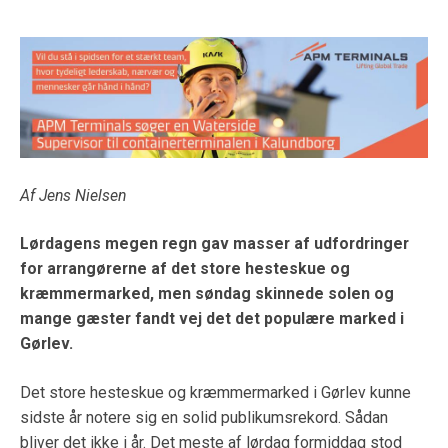
Af Jens Nielsen
Lørdagens megen regn gav masser af udfordringer
for arrangørerne af det store hesteskue og
kræmmermarked, men søndag skinnede solen og
mange gæster fandt vej det det populære marked i
Gørlev.
Det store hesteskue og kræmmermarked i Gørlev kunne
sidste år notere sig en solid publikumsrekord. Sådan
bliver det ikke i år. Det meste af lørdag formiddag stod