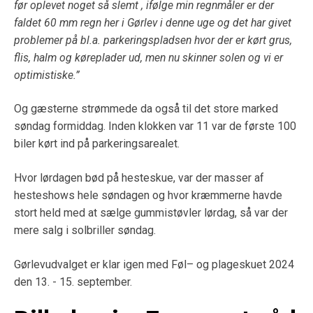
før oplevet noget så slemt , ifølge min regnmåler er der
faldet 60 mm regn her i Gørlev i denne uge og det har givet
problemer på bl.a. parkeringspladsen hvor der er kørt grus,
flis, halm og køreplader ud, men nu skinner solen og vi er
optimistiske.”
Og gæsterne strømmede da også til det store marked
søndag formiddag. Inden klokken var 11 var de første 100
biler kørt ind på parkeringsarealet.
Hvor lørdagen bød på hesteskue, var der masser af
hesteshows hele søndagen og hvor kræmmerne havde
stort held med at sælge gummistøvler lørdag, så var der
mere salg i solbriller søndag.
Gørlevudvalget er klar igen med Føl– og plageskuet 2024
den 13. - 15. september.