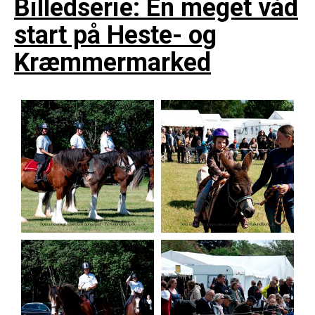
Billedserie: En meget våd
start på Heste- og
Kræmmermarked