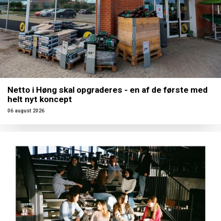
Netto i Høng skal opgraderes - en af de første med
helt nyt koncept
06 august 2026