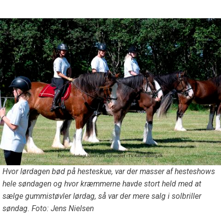
Hvor lørdagen bød på hesteskue, var der masser af hesteshows
hele søndagen og hvor kræmmerne havde stort held med at
sælge gummistøvler lørdag, så var der mere salg i solbriller
søndag. Foto: Jens Nielsen