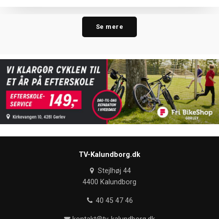
Se mere
TV-Kalundborg.dk
Stejlhøj 44
4400 Kalundborg
40 45 47 46