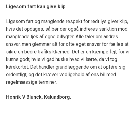
Ligesom fart kan give klip
Ligesom fart og manglende respekt for rødt lys giver klip,
hvis det opdages, så bør der også indføres sanktion mod
manglende tjek af egne billygter. Alle taler om andres
ansvar, men glemmer alt for ofte eget ansvar for fælles at
sikre en bedre trafiksikkerhed. Det er en kæmpe fejl, for vi
kunne godt, hvis vi gad huske hvad vi lærte, da vi tog
kørekortet. Det handler grundlæggende om at opføre sig
ordentligt, og det kræver vedligehold af ens bil med
regelmæssige terminer.
Henrik V Blunck, Kalundborg.