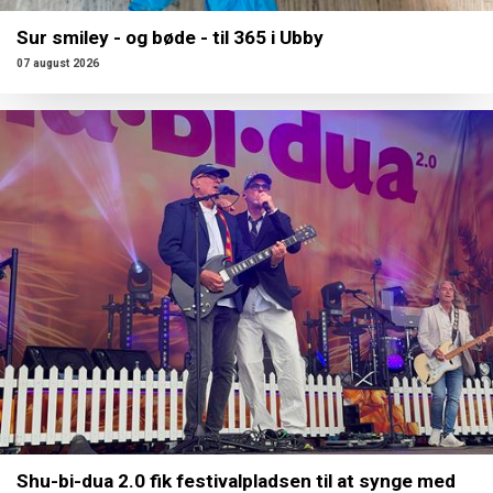
Sur smiley - og bøde - til 365 i Ubby
07 august 2026
Shu-bi-dua 2.0 fik festivalpladsen til at synge med