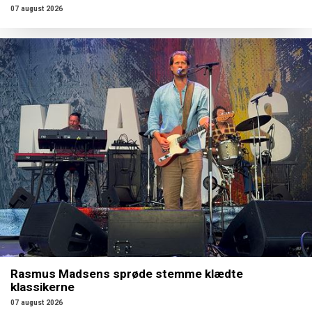
07 august 2026
Rasmus Madsens sprøde stemme klædte
klassikerne
07 august 2026