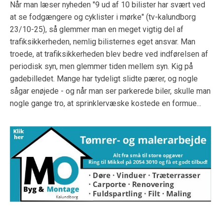
Når man læser nyheden "9 ud af 10 bilister har svært ved
at se fodgængere og cyklister i mørke" (tv-kalundborg
23/10-25), så glemmer man en meget vigtig del af
trafiksikkerheden, nemlig bilisternes eget ansvar. Man
troede, at trafiksikkerheden blev bedre ved indførelsen af
periodisk syn, men glemmer tiden mellem syn. Kig på
gadebilledet. Mange har tydeligt slidte pærer, og nogle
sågar enøjede - og når man ser parkerede biler, skulle man
nogle gange tro, at sprinklervæske kostede en formue...