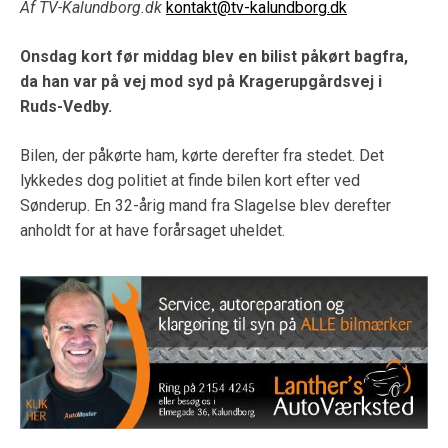
Af TV-Kalundborg.dk
kontakt@tv-kalundborg.dk
Onsdag kort før middag
blev en bilist påkørt bagfra,
da han var på vej mod syd på
Kragerupgårdsvej i
Ruds-Vedby.
Bilen, der påkørte ham, kørte derefter fra stedet. Det
lykkedes dog politiet at finde bilen kort efter ved
Sønderup. En 32-årig mand fra Slagelse blev derefter
anholdt for at have forårsaget uheldet.