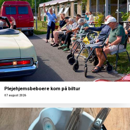
Plejehjemsbeboere kom på biltur
07 august 2026