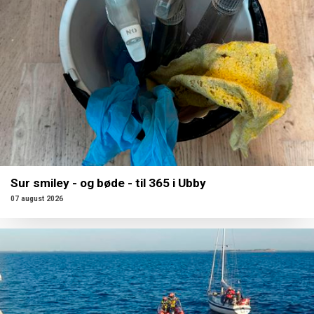
Sur smiley - og bøde - til 365 i Ubby
07 august 2026