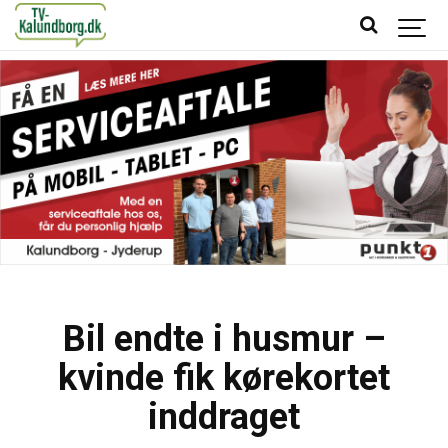
Bil endte i husmur –
kvinde fik kørekortet
inddraget