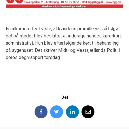
En alkometertest viste, at kvindens promille var så høj, at
det på stedet blev besluttet at inddrage hendes kørerkort
administrativt. Hun blev efterfølgende kørt til behandling
på sygehuset. Det skriver Midt- og Vestsjællands Politi i
deres døgnrapport torsdag.
Del