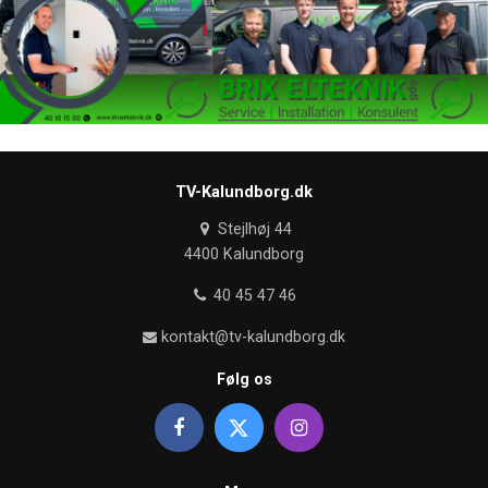
TV-Kalundborg.dk
Stejlhøj 44
4400 Kalundborg
40 45 47 46
kontakt@tv-kalundborg.dk
Følg os