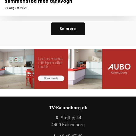
sammenstød med tankvogn
09 august 2026
Se mere
TV-Kalundborg.dk
Stejlhøj 44
4400 Kalundborg