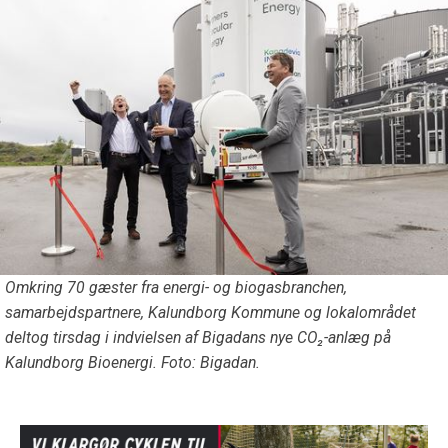
Omkring 70 gæster fra energi- og biogasbranchen,
samarbejdspartnere, Kalundborg Kommune og lokalområdet
deltog tirsdag i indvielsen af Bigadans nye CO₂-anlæg på
Kalundborg Bioenergi. Foto: Bigadan.