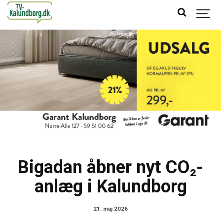
Bigadan åbner nyt CO₂-
anlæg i Kalundborg
21. maj 2026