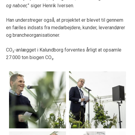
og naboer,
” siger Henrik Iversen.
Han understreger også, at projektet er blevet til gennem
en fælles indsats fra medarbejdere, kunder, leverandører
og brancheorganisationer.
CO₂-anlægget i Kalundborg forventes årligt at opsamle
27.000 ton biogen CO₂.