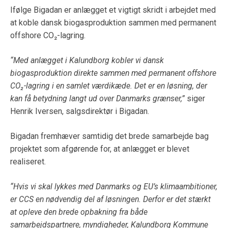
Ifølge Bigadan er anlægget et vigtigt skridt i arbejdet med
at koble dansk biogasproduktion sammen med permanent
offshore CO₂-lagring.
“Med anlægget i Kalundborg kobler vi dansk
biogasproduktion direkte sammen med permanent offshore
CO₂-lagring i en samlet værdikæde. Det er en løsning, der
kan få betydning langt ud over Danmarks grænser,”
siger
Henrik Iversen, salgsdirektør i Bigadan.
Bigadan fremhæver samtidig det brede samarbejde bag
projektet som afgørende for, at anlægget er blevet
realiseret.
“Hvis vi skal lykkes med Danmarks og EU’s klimaambitioner,
er CCS en nødvendig del af løsningen. Derfor er det stærkt
at opleve den brede opbakning fra både
samarbejdspartnere, myndigheder, Kalundborg Kommune