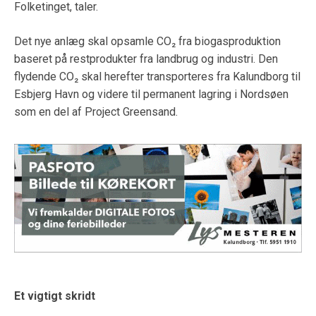
Folketinget,
taler.
Det nye anlæg skal opsamle CO₂ fra biogasproduktion
baseret på restprodukter fra landbrug og industri. Den
flydende CO₂ skal herefter transporteres fra Kalundborg til
Esbjerg Havn og videre til permanent lagring i Nordsøen
som en del af
Project Greensand
.
Et vigtigt skridt