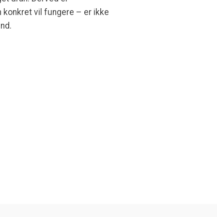
konkret vil fungere – er ikke
ind.