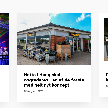
Netto i Høng skal
opgraderes - en af de første
med helt nyt koncept
0
06 august 2026