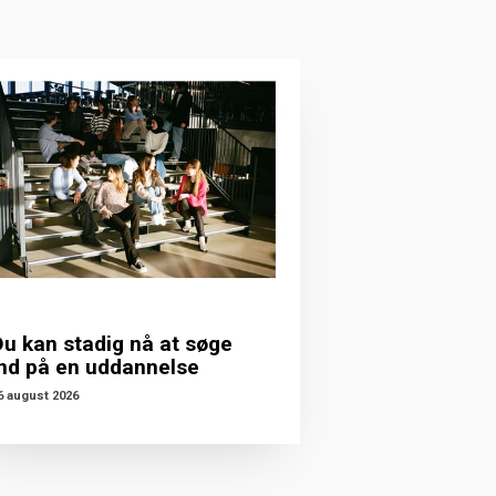
Du kan stadig nå at søge
ind på en uddannelse
6 august 2026