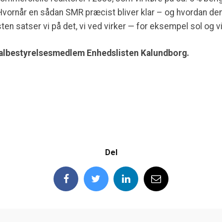
Hvornår en sådan SMR præcist bliver klar – og hvordan den 
listen satser vi på det, vi ved virker — for eksempel sol og v
nalbestyrelsesmedlem Enhedslisten Kalundborg.
Del