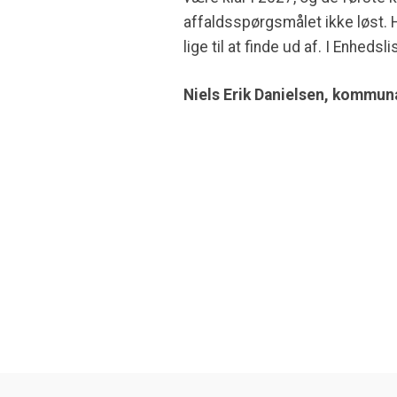
affaldsspørgsmålet ikke løst. 
lige til at finde ud af. I Enheds
Niels Erik Danielsen, kommu