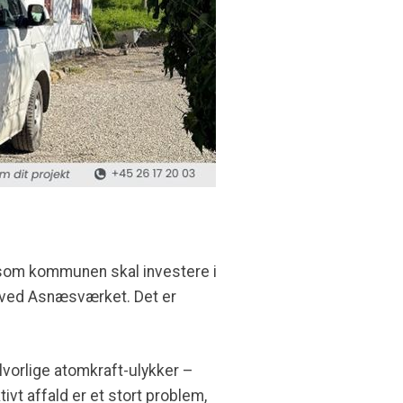
t, som kommunen skal investere i
en ved Asnæsværket. Det er
alvorlige atomkraft-ulykker –
ivt affald er et stort problem,