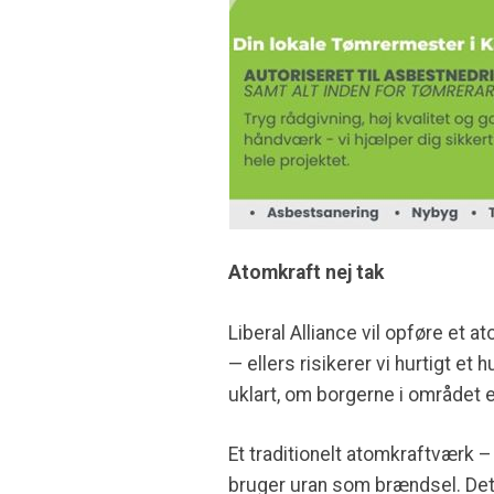
Atomkraft nej tak
Liberal Alliance vil opføre et 
— ellers risikerer vi hurtigt e
uklart, om borgerne i området e
Et traditionelt atomkraftværk –
bruger uran som brændsel. Det m