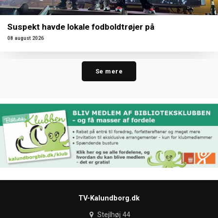
Suspekt havde lokale fodboldtrøjer på
08 august 2026
Se mere
TV-Kalundborg.dk
Stejlhøj 44