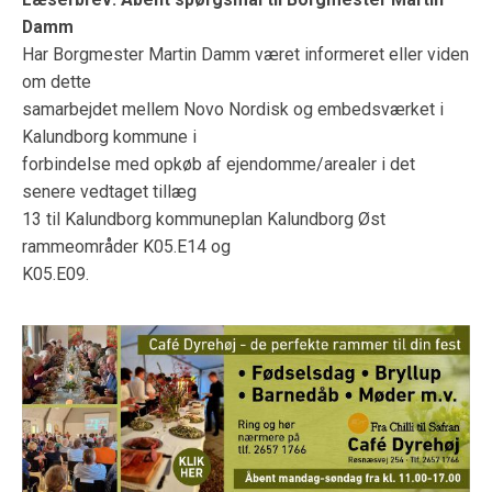
Damm
Har Borgmester Martin Damm været informeret eller viden
om dette
samarbejdet mellem Novo Nordisk og embedsværket i
Kalundborg kommune i
forbindelse med opkøb af ejendomme/arealer i det
senere vedtaget tillæg
13 til Kalundborg kommuneplan Kalundborg Øst
rammeområder K05.E14 og
K05.E09.