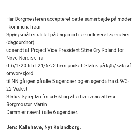
Har Borgmesteren accepteret dette samarbejde på møder
i kommunal regi
Spørgsmål er stillet på baggrund i de udleveret agendaer
(dagsordner)
udsendt af Project Vice President Stine Gry Roland for
Novo Nordisk fra
d. 6/1-23 til d. 21/6-23 hvor punket: Status på køb/salg af
erhvervsjord
til NN gå igen på alle 5 agendaer og en agenda fra d. 9/3-
22 Vækst
Status: køreplan for udvikling af erhvervsareal hvor
Borgmester Martin
Damm er nævnt i alle 6 agendaer.
Jens Kallehave, Nyt Kalundborg.