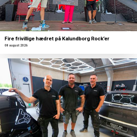
Fire frivillige hædret på Kalundborg Rock’er
08 august 2026