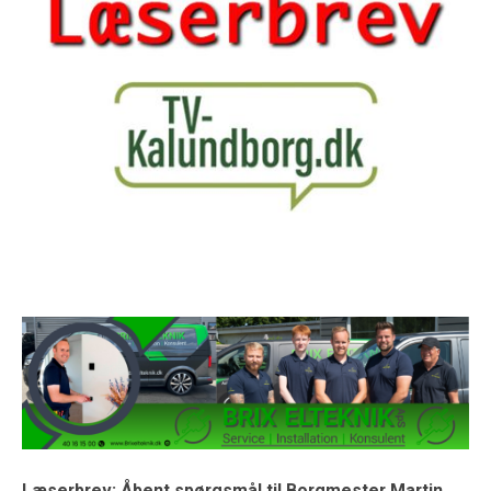
Læserbrev: Åbent spørgsmål til Borgmester Martin