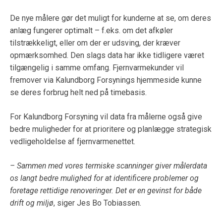
De nye målere gør det muligt for kunderne at se, om deres
anlæg fungerer optimalt – f.eks. om det afkøler
tilstrækkeligt, eller om der er udsving, der kræver
opmærksomhed. Den slags data har ikke tidligere været
tilgængelig i samme omfang. Fjernvarmekunder vil
fremover via Kalundborg Forsynings hjemmeside kunne
se deres forbrug helt ned på timebasis.
For Kalundborg Forsyning vil data fra målerne også give
bedre muligheder for at prioritere og planlægge strategisk
vedligeholdelse af fjernvarmenettet.
– Sammen med vores termiske scanninger giver målerdata
os langt bedre mulighed for at identificere problemer og
foretage rettidige renoveringer. Det er en gevinst for både
drift og miljø
, siger Jes Bo Tobiassen.