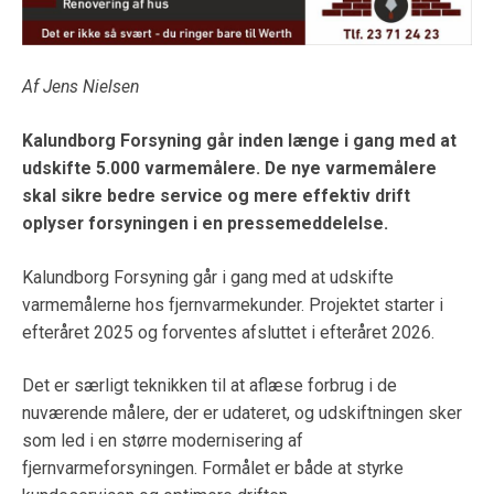
Af Jens Nielsen
Kalundborg Forsyning går inden længe i gang med at
udskifte 5.000 varmemålere. De ny
e
varme
målere
skal
sikre bedre service og mere effektiv drift
oplyser forsyningen i en pressemeddelelse.
Kalundborg Forsyning går i gang med at udskifte
varmemålerne hos fjernvarmekunder. Projektet starter i
efteråret 2025 og forventes afsluttet i efteråret 2026.
Det er særligt teknikken til at aflæse forbrug i de
nuværende målere, der er udateret, og udskiftningen sker
som led i en større modernisering af
fjernvarmeforsyningen. Formålet er både at styrke