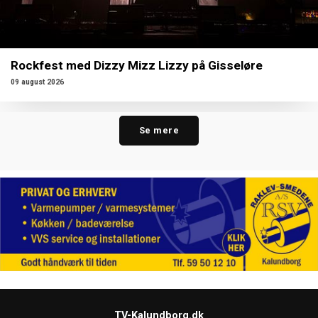
Rockfest med Dizzy Mizz Lizzy på Gisseløre
09 august 2026
Se mere
TV-Kalundborg.dk