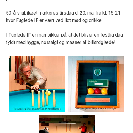
50-års jubilæet markeres tirsdag d. 20. maj fra kl. 15-21
hvor Fuglede IF er vært ved lidt mad og drikke.
I Fuglede IF er man sikker på, at det bliver en festlig dag
fyldt med hygge, nostalgi og masser af billardglæde!