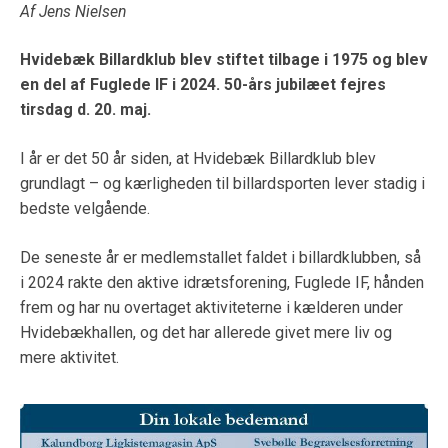
Af Jens Nielsen
Hvidebæk Billardklub blev stiftet tilbage i 1975 og blev
en del af Fuglede IF i 2024. 50-års jubilæet fejres
tirsdag d. 20. maj.
I år er det 50 år siden, at Hvidebæk Billardklub blev
grundlagt – og kærligheden til billardsporten lever stadig i
bedste velgående.
De seneste år er medlemstallet faldet i billardklubben, så
i 2024 rakte den aktive idrætsforening, Fuglede IF, hånden
frem og har nu overtaget aktiviteterne i kælderen under
Hvidebækhallen, og det har allerede givet mere liv og
mere aktivitet.