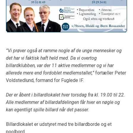
”Vi prøver også at ramme nogle af de unge mennesker og
det har vi faktisk haft held med. Da vi overtog
billardklubben, var der 11 aktive medlemmer og vi har
allerede mere end fordoblet medlemstallet,”
fortæller Peter
Voldstedlund, formand for Fuglede IF.
Der er åbent i billardlokalet
hver
torsdag
fra
kl. 19.00 til
22.
Alle medlemmer af billardafdelingen får hver en nøgle og
kan egentligt spille billard når det passer.
Billardlokalet er udstyret med tre billardborde og et
poolbord.