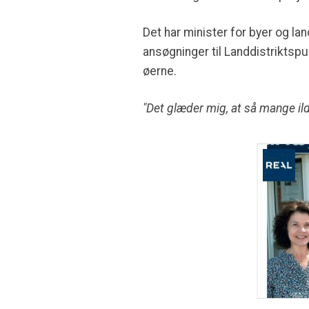
Det har minister for byer og la
ansøgninger til Landdistriktspul
øerne.
"Det glæder mig, at så mange ilds