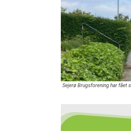
Sejerø Brugsforening har fået st