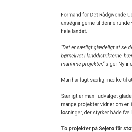
Formand for Det Rådgivende Udva
ansøgningerne til denne runde v
hele landet.
"Det er særligt glædeligt at se d
børnelivet i landdistrikterne, bæ
maritime projekter,"
siger Nynne
Man har lagt særlig mærke til a
Særligt er man i udvalget glade 
mange projekter vidner om en i
løsninger, der styrker både fæ
To projekter på Sejerø får stø