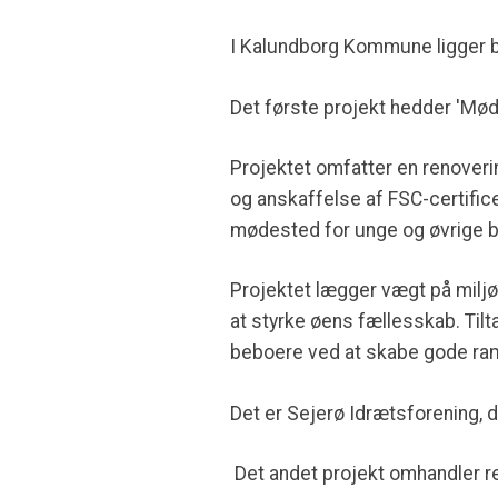
I Kalundborg Kommune ligger be
Det første projekt hedder 'Mø
Projektet omfatter en renoveri
og anskaffelse af FSC-certific
mødested for unge og øvrige b
Projektet lægger vægt på miljø
at styrke øens fællesskab. Til
beboere ved at skabe gode ramm
Det er Sejerø Idrætsforening, 
Det andet projekt omhandler re