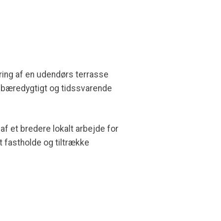
ring af en udendørs terrasse
, bæredygtigt og tidssvarende
f et bredere lokalt arbejde for
t fastholde og tiltrække