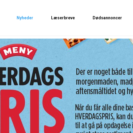
Nyheder
Læserbreve
Dødsannoncer