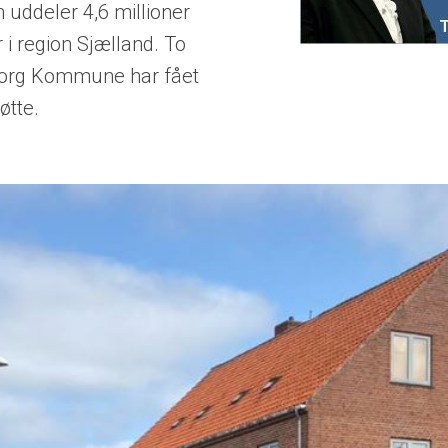
n uddeler 4,6 millioner
r i region Sjælland. To
borg Kommune har fået
tøtte.