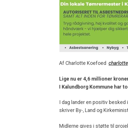
Af Charlotte Koefoed
charlott
Lige nu er 4,6 millioner krone
I Kalundborg Kommune har to 
I dag lander en positiv besked
skriver By-, Land og Kirkemini
Midlerne gives i støtte til pro