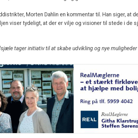
nddistrikter, Morten Dahlin en kommentar til. Han siger, at 
jen viser tydeligt, at der er vilje og visioner til stede i 
jæle tager initiativ til at skabe udvikling og nye muligheder l