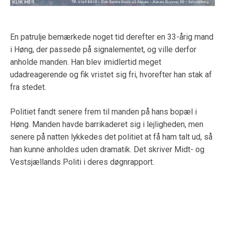
En patrulje bemærkede noget tid derefter en 33-årig mand
i Høng, der passede på signalementet, og ville derfor
anholde manden. Han blev imidlertid meget
udadreagerende og fik vristet sig fri, hvorefter han stak af
fra stedet.
Politiet fandt senere frem til manden på hans bopæl i
Høng. Manden havde barrikaderet sig i lejligheden, men
senere på natten lykkedes det politiet at få ham talt ud, så
han kunne anholdes uden dramatik. Det skriver Midt- og
Vestsjællands Politi i deres døgnrapport.