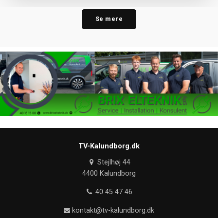
Se mere
TV-Kalundborg.dk
Stejlhøj 44
4400 Kalundborg
40 45 47 46
kontakt@tv-kalundborg.dk