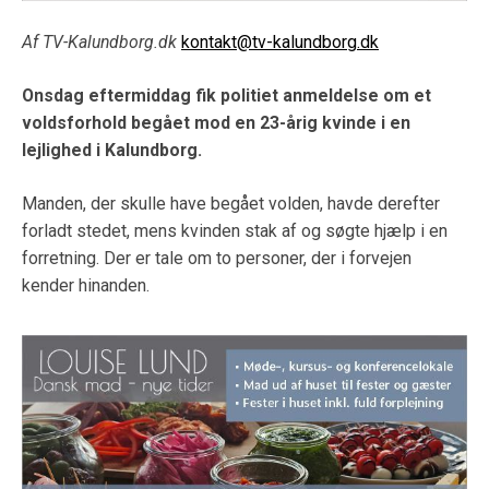
Af TV-Kalundborg.dk
kontakt@tv-kalundborg.dk
Onsdag eftermiddag fik politiet anmeldelse om et
voldsforhold begået mod en 23-årig kvinde i en
lejlighed i Kalundborg.
Manden, der skulle have begået volden, havde derefter
forladt stedet, mens kvinden stak af og søgte hjælp i en
forretning. Der er tale om to personer, der i forvejen
kender hinanden.