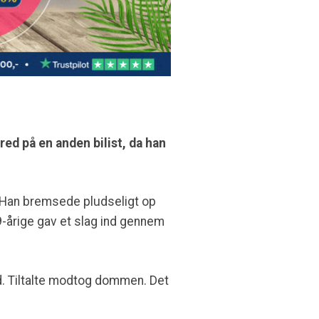
ed på en anden bilist, da han
. Han bremsede pludseligt op
9-årige gav et slag ind gennem
ld. Tiltalte modtog dommen. Det