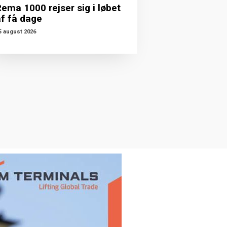
ema 1000 rejser sig i løbet
af få dage
5 august 2026