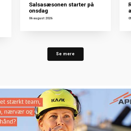
Salsasæsonen starter på
R
onsdag
06 august 2026
0
Se mere