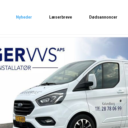
Nyheder
Læserbreve
Dødsannoncer