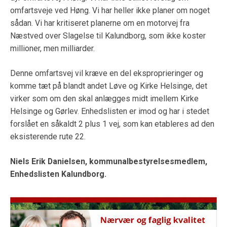
omfartsveje ved Høng. Vi har heller ikke planer om noget
sådan. Vi har kritiseret planerne om en motorvej fra
Næstved over Slagelse til Kalundborg, som ikke koster
millioner, men milliarder.
Denne omfartsvej vil kræve en del eksproprieringer og
komme tæt på blandt andet Løve og Kirke Helsinge, det
virker som om den skal anlægges midt imellem Kirke
Helsinge og Gørlev. Enhedslisten er imod og har i stedet
forslået en såkaldt 2 plus 1 vej, som kan etableres ad den
eksisterende rute 22.
Niels Erik Danielsen, kommunalbestyrelsesmedlem,
Enhedslisten Kalundborg.