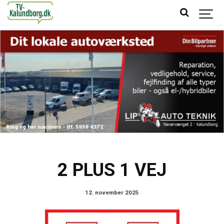
2 PLUS 1 VEJ
12. november 2025