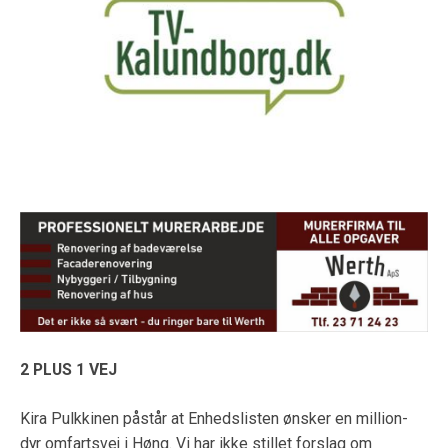
2 PLUS 1 VEJ
Kira Pulkkinen påstår at Enhedslisten ønsker en million-
dyr omfartsvej i Høng. Vi har ikke stillet forslag om