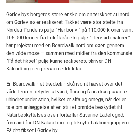
Gørlev bys borgeres store ønske om en tørskoet sti nord
om Gørlev sø er realiseret. Takket være stor støtte fra
Nordea-Fondens pulje ”Her bor vi” på 110.000 kroner samt
105.000 kroner fra Friluftsrådets pulje ”Flere ud i naturen”
har projektet med en Boardwalk nord om søen gennem
den våde mose – sammen med midler fra den kommunale
”Få det fikset” pulje kunne realiseres, skriver DN
Kalundborg i en pressemeddelelse.
En Boardwalk - et trædæk - skånsomt hævet over det
våde terræn betyder, at vand, flora og fauna kan passere
uhindret under stien, hvilket er alfa og omega, når der er
tale om anlæggelse af en sti i et område beskyttet iht.
Naturbeskyttelsesloven fortæller Susanne Ladefoged,
formand for DN Kalundborg og tilknyttet aktionsgruppen i
Få det fikset i Gørlev by.