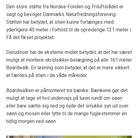
Den store støtte fra Nordea-Fonden og Friluftsrådet er
søgt og bevilget Danmarks Naturfredningsforening.
Støtten har betydet, at stien kunne forlænges med
yderligere 40 meter i forhold til de oprindelige 121 meter i
Få det fikset projektet.
Derudover har de eksterne midler betydet, at det har været
muligt at montere skridsikker belægning på alle 161 meter
Boardwalk. En løsning som betyder, at det er mere sikkert
at færdes på stien i de våde måneder.
Boardwalken er påmonteret tre bænke. Bænkene gør det
muligt at tage et hvil undervejs på turen rundt om søen
eller bare sætte sig ned og nyde det smukke syn ud over
søen og mosen eller lytte til de mange fuglestemmer en
tidlig morgen ved søen.