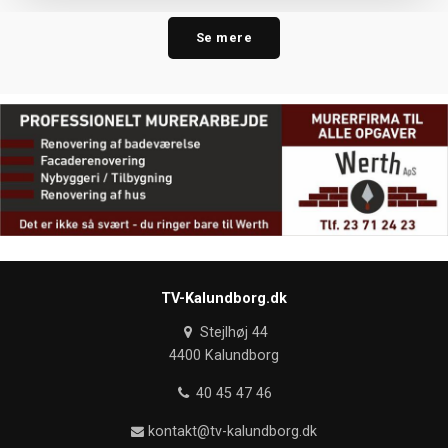
Se mere
TV-Kalundborg.dk
Stejlhøj 44
4400 Kalundborg
40 45 47 46
kontakt@tv-kalundborg.dk