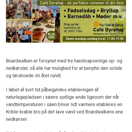
Boardwalken er forsynet med tre handicapvenlige op- og
nedkørsler, så alle har mulighed for at benytte den solide
og tørskoede sti året rundt.
I løbet af kort tid påbegyndes etableringen af
naturlegepladsen i søens sydlige ende ligesom der når
vandtemperaturen i søen bliver lidt varmere etableres en
Krible-krable bro på det lave vand ved Boardwalkens ene
nedkørsel.