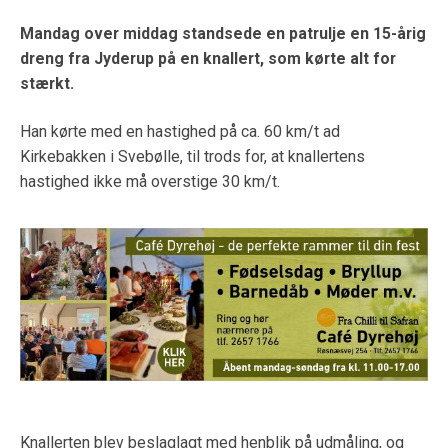
Mandag over middag standsede en patrulje en 15-årig
dreng fra Jyderup på en knallert, som kørte alt for
stærkt.
Han kørte med en hastighed på ca. 60 km/t ad
Kirkebakken i Svebølle, til trods for, at knallertens
hastighed ikke må overstige 30 km/t.
Knallerten blev beslaglagt med henblik på udmåling, og