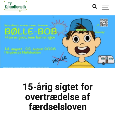
15-årig sigtet for
overtrædelse af
færdselsloven