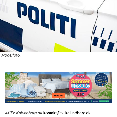
Modelfoto.
Af TV-Kalundborg.dk
kontakt@tv-kalundborg.dk