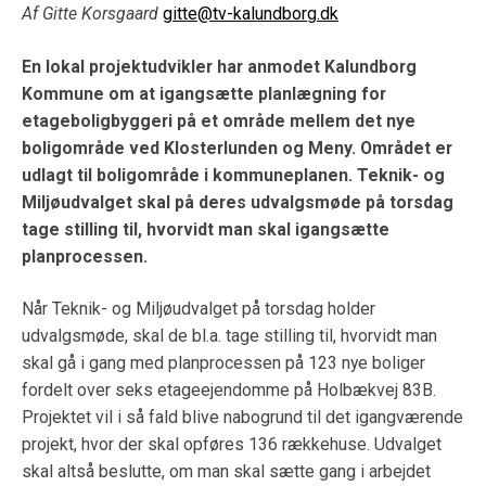
Af Gitte Korsgaard
gitte@tv-kalundborg.dk
En lokal projektudvikler har anmodet Kalundborg
Kommune om at igangsætte planlægning for
etageboligbyggeri på et område mellem det nye
boligområde ved Klosterlunden og Meny. Området er
udlagt til boligområde i kommuneplanen. Teknik- og
Miljøudvalget skal på deres udvalgsmøde på torsdag
tage stilling til, hvorvidt man skal igangsætte
planprocessen.
Når Teknik- og Miljøudvalget på torsdag holder
udvalgsmøde, skal de bl.a. tage stilling til, hvorvidt man
skal gå i gang med planprocessen på 123 nye boliger
fordelt over seks etageejendomme på Holbækvej 83B.
Projektet vil i så fald blive nabogrund til det igangværende
projekt, hvor der skal opføres 136 rækkehuse. Udvalget
skal altså beslutte, om man skal sætte gang i arbejdet