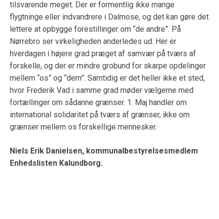
tilsvarende meget. Der er formentlig ikke mange
flygtninge eller indvandrere i Dalmose, og det kan gøre det
lettere at opbygge forestillinger om “de andre”. På
Nørrebro ser virkeligheden anderledes ud. Her er
hverdagen i højere grad præget af samvær på tværs af
forskelle, og der er mindre grobund for skarpe opdelinger
mellem “os” og “dem”. Samtidig er det heller ikke et sted,
hvor Frederik Vad i samme grad møder vælgerne med
fortællinger om sådanne grænser. 1. Maj handler om
international solidaritet på tværs af grænser, ikke om
grænser mellem os forskellige mennesker.
Niels Erik Danielsen, kommunalbestyrelsesmedlem
Enhedslisten Kalundborg.