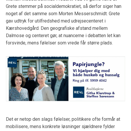
Grete stemmer på socialdemokratiet, så derfor siger han
noget af det samme som Morten Messerschmidt. Grete
gav udtryk for utilfredshed med udrejsecenteret i
Kærshovedgård. Den geografiske afstand mellem
Dalmose og centeret gør, at nuancerne i debatten let kan
forsvinde, mens følelser som vrede får større plads.
Det er netop den slags følelser, politikere ofte formår at
mobilisere, mens konkrete løsninger sjældnere fylder