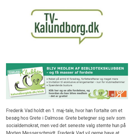
Frederik Vad holdt en 1. maj-tale, hvor han fortalte om et
besøg hos Grete i Dalmose. Grete betegner sig selv som
socialdemokrat, men ved det seneste valg stemte hun på
Morten Messerschmidt. Frederik Vad vil gerne have at