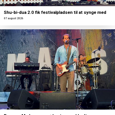
Shu-bi-dua 2.0 fik festivalpladsen til at synge med
07 august 2026