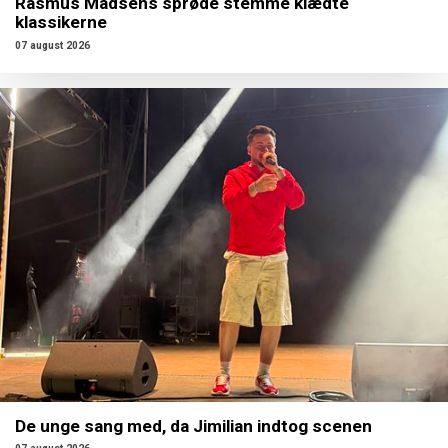
Rasmus Madsens sprøde stemme klædte
klassikerne
07 august 2026
De unge sang med, da Jimilian indtog scenen