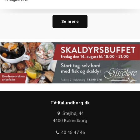
07 august 2026
Se mere
TV-Kalundborg.dk
Stejlhøj 44
4400 Kalundborg
40 45 47 46