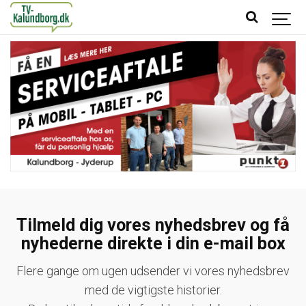
Tilmeld dig vores nyhedsbrev og få
nyhederne direkte i din e-mail box
Flere gange om ugen udsender vi vores nyhedsbrev
med de vigtigste historier.