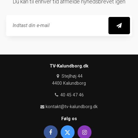
Du kan til enhver tid afmelde nyhedsbrevet igen
E-
mail
TV-Kalundborg.dk
Stejlhøj 44
4400 Kalundborg
40 45 47 46
kontakt@tv-kalundborg.dk
Følg os