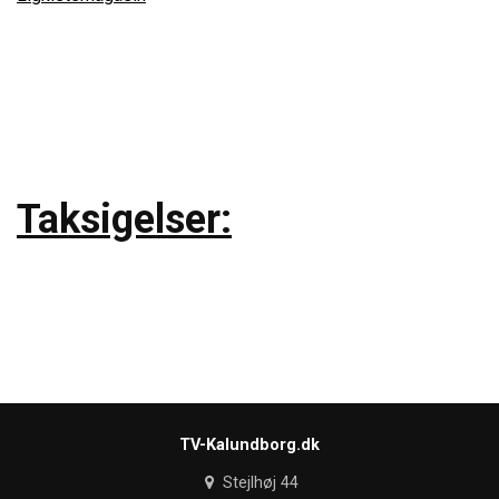
Taksigelser:
TV-Kalundborg.dk
Stejlhøj 44