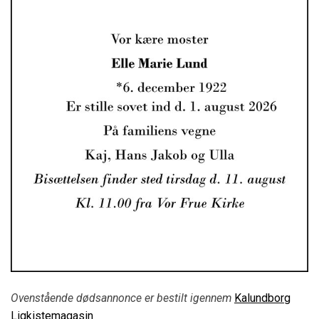
Ovenstående dødsannonce er bestilt igennem
Kalundborg
Ligkistemagasin