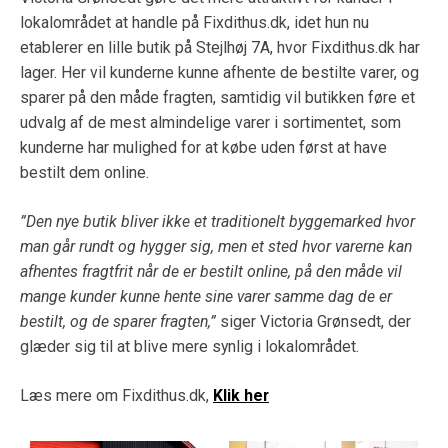
lokalområdet at handle på Fixdithus.dk, idet hun nu
etablerer en lille butik på Stejlhøj 7A, hvor Fixdithus.dk har
lager. Her vil kunderne kunne afhente de bestilte varer, og
sparer på den måde fragten, samtidig vil butikken føre et
udvalg af de mest almindelige varer i sortimentet, som
kunderne har mulighed for at købe uden først at have
bestilt dem online.
”Den nye butik bliver ikke et traditionelt byggemarked hvor
man går rundt og hygger sig, men et sted hvor varerne kan
afhentes fragtfrit når de er bestilt online, på den måde vil
mange kunder kunne hente sine varer samme dag de er
bestilt, og de sparer fragten,”
siger Victoria Grønsedt, der
glæder sig til at blive mere synlig i lokalområdet.
Læs mere om Fixdithus.dk,
Klik her