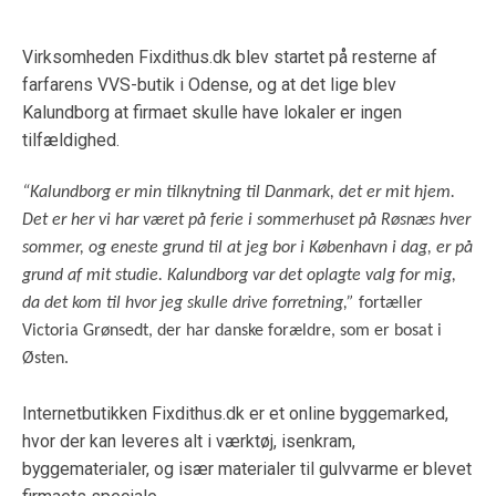
Virksomheden Fixdithus.dk blev startet på resterne af
farfarens VVS-butik i Odense, og at det lige blev
Kalundborg at firmaet skulle have lokaler er ingen
tilfældighed.
“Kalundborg er min tilknytning til Danmark, det er mit hjem.
Det er her vi har været på ferie i sommerhuset på Røsnæs hver
sommer, og eneste grund til at jeg bor i København i dag, er på
grund af mit studie. Kalundborg var det oplagte valg for mig,
da det kom til hvor jeg skulle drive forretning,”
fortæller
Victoria Grønsedt, der har danske forældre, som er bosat i
Østen.
Internetbutikken Fixdithus.dk er et online byggemarked,
hvor der kan leveres alt i værktøj, isenkram,
byggematerialer, og især materialer til gulvvarme er blevet