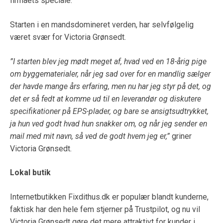
firmaets speciale.
Starten i en mandsdomineret verden, har selvfølgelig
været svær for Victoria Grønsedt.
”I starten blev jeg mødt meget af, hvad ved en 18-årig pige
om byggematerialer, når jeg sad over for en mandlig sælger
der havde mange års erfaring, men nu har jeg styr på det, og
det er så fedt at komme ud til en leverandør og diskutere
specifikationer på EPS-plader, og bare se ansigtsudtrykket,
ja hun ved godt hvad hun snakker om, og når jeg sender en
mail med mit navn, så ved de godt hvem jeg er,”
griner
Victoria Grønsedt.
Lokal butik
Internetbutikken Fixdithus.dk er populær blandt kunderne,
faktisk har den hele fem stjerner på Trustpilot, og nu vil
Victoria Grønsedt gøre det mere attraktivt for kunder i