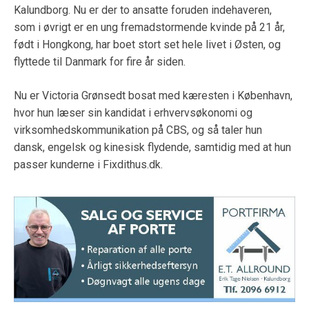
Kalundborg. Nu er der to ansatte foruden indehaveren,
som i øvrigt er en ung fremadstormende kvinde på 21 år,
født i Hongkong, har boet stort set hele livet i Østen, og
flyttede til Danmark for fire år siden.
Nu er Victoria Grønsedt bosat med kæresten i København,
hvor hun læser sin kandidat i erhvervsøkonomi og
virksomhedskommunikation på CBS, og så taler hun
dansk, engelsk og kinesisk flydende, samtidig med at hun
passer kunderne i Fixdithus.dk.