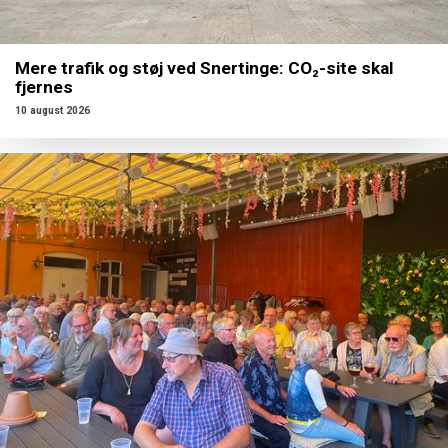
Mere trafik og støj ved Snertinge: CO₂-site skal
fjernes
10 august 2026