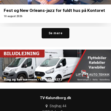
Fest og New Orleans-jazz for fuldt hus på Kontoret
10 august 2026
Se mere
TV-Kalundborg.dk
Stejlhøj 44