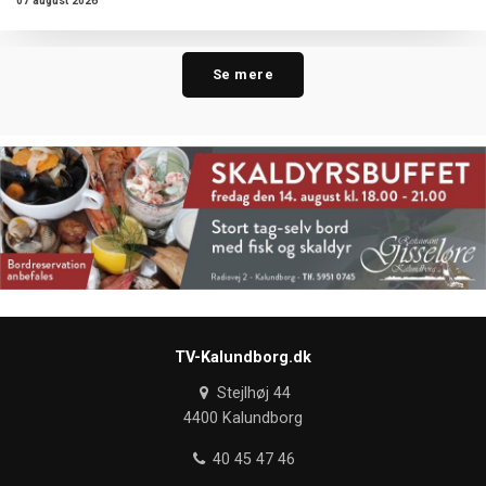
07 august 2026
Se mere
TV-Kalundborg.dk
Stejlhøj 44
4400 Kalundborg
40 45 47 46