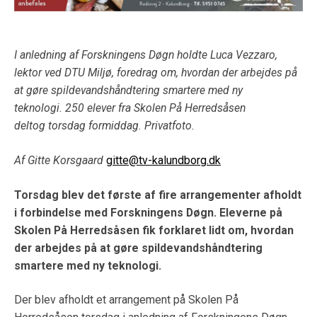
I anledning af Forskningens Døgn holdte Luca Vezzaro,
lektor ved DTU Miljø, foredrag om, hvordan der arbejdes på
at gøre spildevandshåndtering smartere med ny
teknologi. 250 elever fra Skolen På Herredsåsen
deltog torsdag formiddag. Privatfoto.
Af Gitte Korsgaard
gitte@tv-kalundborg.dk
Torsdag blev det første af fire arrangementer afholdt
i forbindelse med Forskningens Døgn. Eleverne på
Skolen På Herredsåsen fik forklaret lidt om, hvordan
der arbejdes på at gøre spildevandshåndtering
smartere med ny teknologi.
Der blev afholdt et arrangement på Skolen På