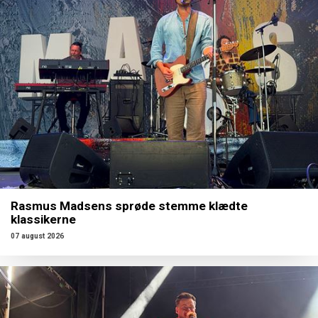
Rasmus Madsens sprøde stemme klædte
klassikerne
07 august 2026