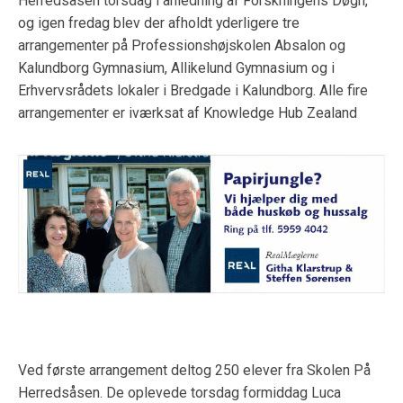
Herredsåsen torsdag i anledning af Forskningens Døgn,
og igen fredag blev der afholdt yderligere tre
arrangementer på Professionshøjskolen Absalon og
Kalundborg Gymnasium, Allikelund Gymnasium og i
Erhvervsrådets lokaler i Bredgade i Kalundborg. Alle fire
arrangementer er iværksat af Knowledge Hub Zealand
Ved første arrangement deltog 250 elever fra Skolen På
Herredsåsen. De oplevede torsdag formiddag Luca