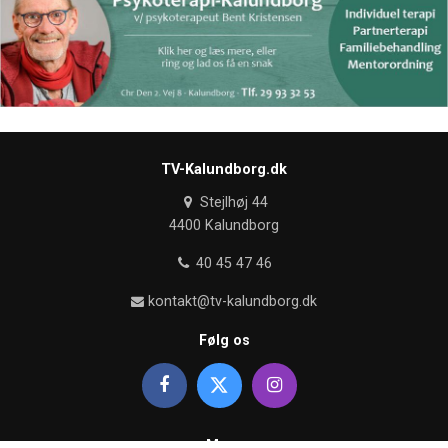
TV-Kalundborg.dk
Stejlhøj 44
4400 Kalundborg
40 45 47 46
kontakt@tv-kalundborg.dk
Følg os
Mere