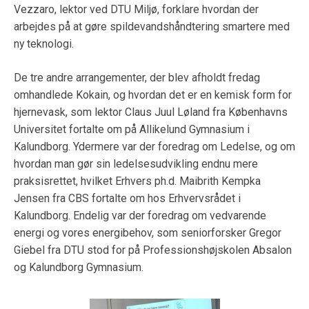
Vezzaro, lektor ved DTU Miljø, forklare hvordan der
arbejdes på at gøre spildevandshåndtering smartere med
ny teknologi.
De tre andre arrangementer, der blev afholdt fredag
omhandlede Kokain, og hvordan det er en kemisk form for
hjernevask, som lektor Claus Juul Løland fra Københavns
Universitet fortalte om på Allikelund Gymnasium i
Kalundborg. Ydermere var der foredrag om Ledelse, og om
hvordan man gør sin ledelsesudvikling endnu mere
praksisrettet, hvilket Erhvers ph.d. Maibrith Kempka
Jensen fra CBS fortalte om hos Erhvervsrådet i
Kalundborg. Endelig var der foredrag om vedvarende
energi og vores energibehov, som seniorforsker Gregor
Giebel fra DTU stod for på Professionshøjskolen Absalon
og Kalundborg Gymnasium.