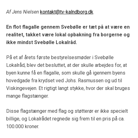
Af Jens Nielsen
kontakt@tv-kalndborg.dk
En flot flagalle gennem Svebølle er tæt på at være en
realitet, takket være lokal opbakning fra borgerne og
ikke mindst Svebølle Lokalråd.
På et af årets første bestyrelsesmøder i Svebølle
Lokalråd, blev det besluttet, at der skulle arbejdes for, at
byen kunne få en flagalle, som skulle gå igennem byens
hovedgade fra krydset ved Johs. Rasmussen og ud til
Viskingevejen. Et rigtigt langt stykke, hvor der skal bruges
mange flagstænger.
Disse flagstænger med flag og støtterør er ikke specielt
billige, og Lokalrådet regnede sig frem til en pris på ca.
100.000 kroner.