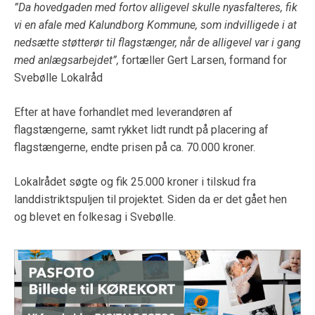
”Da hovedgaden med fortov alligevel skulle nyasfalteres, fik
vi en afale med Kalundborg Kommune, som indvilligede i at
nedsætte støtterør til flagstænger, når de alligevel var i gang
med anlægsarbejdet”,
fortæller Gert Larsen, formand for
Svebølle Lokalråd
Efter at have forhandlet med leverandøren af
flagstængerne, samt rykket lidt rundt på placering af
flagstængerne, endte prisen på ca. 70.000 kroner.
Lokalrådet søgte og fik 25.000 kroner i tilskud fra
landdistriktspuljen til projektet. Siden da er det gået hen
og blevet en folkesag i Svebølle.