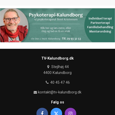
TV-Kalundborg.dk
Stejlhøj 44
4400 Kalundborg
40 45 47 46
kontakt@tv-kalundborg.dk
Følg os