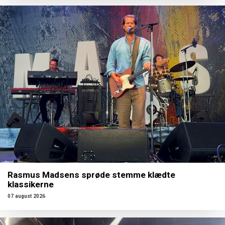
Rasmus Madsens sprøde stemme klædte
klassikerne
07 august 2026