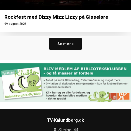
Rockfest med Dizzy Mizz Lizzy på Gisseløre
09 august 2026
Se mere
TV-Kalundborg.dk
Stejlhøj 44