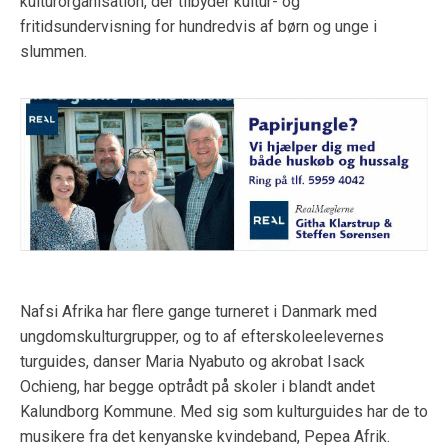
kulturorganisation, der tilbyder kultur- og
fritidsundervisning for hundredvis af børn og unge i
slummen.
Nafsi Afrika har flere gange turneret i Danmark med
ungdomskulturgrupper, og to af efterskoleelevernes
turguides, danser Maria Nyabuto og akrobat Isack
Ochieng, har begge optrådt på skoler i blandt andet
Kalundborg Kommune. Med sig som kulturguides har de to
musikere fra det kenyanske kvindeband, Pepea Afrik.