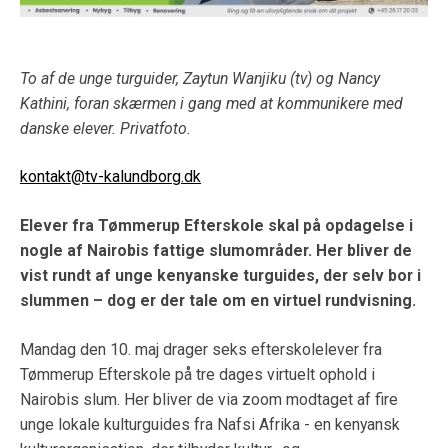
To af de unge turguider, Zaytun Wanjiku (tv) og Nancy
Kathini, foran skærmen i gang med at kommunikere med
danske elever. Privatfoto.
kontakt@tv-kalundborg.dk
Elever fra Tømmerup Efterskole skal på opdagelse i
nogle af Nairobis fattige slumområder. Her bliver de
vist rundt af unge kenyanske turguides, der selv bor i
slummen – dog er der tale om en virtuel rundvisning.
Mandag den 10. maj drager seks efterskolelever fra
Tømmerup Efterskole på tre dages virtuelt ophold i
Nairobis slum. Her bliver de via zoom modtaget af fire
unge lokale kulturguides fra Nafsi Afrika - en kenyansk