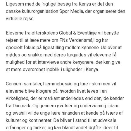
Ligesom med de ’rigtige’ besøg fra Kenya er det den
danske kulturorganisation Spor Media, der organiserer den
virtuelle rejse.
Eleverne fra efterskolens Global & Eventlinje vil benytte
rejsen til at lære mere om FNs Verdensmå,l og har
specielt fokus på ligestilling mellem kønnene. Ud over at
mødes og snakke med deres turguides vil eleverne få
mulighed for at interviewe andre kenyanere, der kan give
et mere overordnet indblik i uligheder i Kenya.
Gennem samtaler, hjemmebesøg og ture i slummen vil
eleverne blive klogere på, hvordan livet leves i en
virkelighed, der er markant anderledes end den, de kender
fra Danmark. Og gennem øvelser og undervisning i dans
og swahili vil de unge lære hinanden at kende på tværs af
kulturer og kontinenter. De bliver i stand til at udveksle
erfaringer og tanker, og kan blandt andet drøfte ideer til